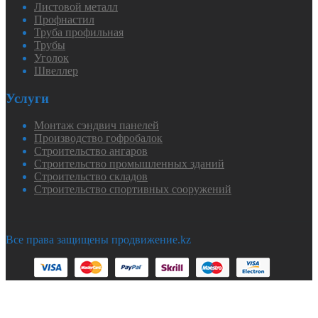
Листовой металл
Профнастил
Труба профильная
Трубы
Уголок
Швеллер
Услуги
Монтаж сэндвич панелей
Производство гофробалок
Строительство ангаров
Строительство промышленных зданий
Строительство складов
Строительство спортивных сооружений
Все права защищены продвижение.kz