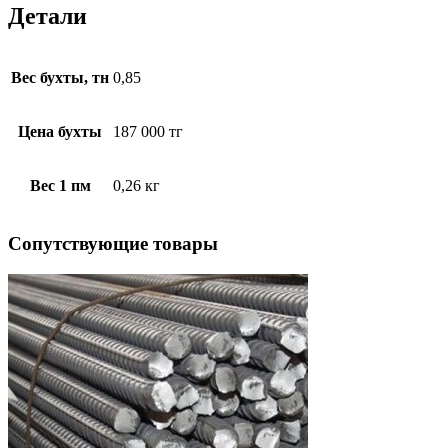
Детали
Вес бухты, тн
0,85
Цена бухты
187 000 тг
Вес 1 пм
0,26 кг
Cопутствующие товары