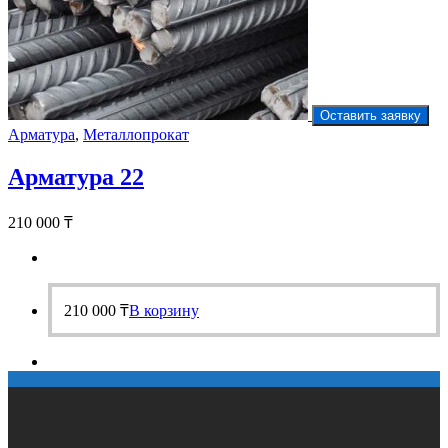
Оставить заявку
Арматура
,
Металлопрокат
Арматура 22
210 000
₸
210 000
₸
В корзину