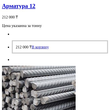
Арматура 12
212 000
₸
Цена указанна за тонну
212 000
₸
В корзину