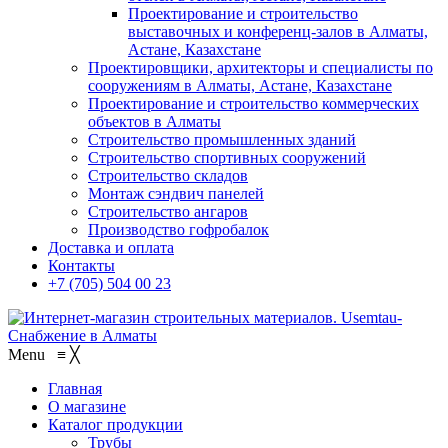
Проектирование и строительство
выставочных и конференц-залов в Алматы,
Астане, Казахстане
Проектировщики, архитекторы и специалисты по
сооружениям в Алматы, Астане, Казахстане
Проектирование и строительство коммерческих
объектов в Алматы
Строительство промышленных зданий
Строительство спортивных сооружений
Строительство складов
Монтаж сэндвич панелей
Строительство ангаров
Производство гофробалок
Доставка и оплата
Контакты
+7 (705) 504 00 23
Menu
≡
╳
Главная
О магазине
Каталог продукции
Трубы