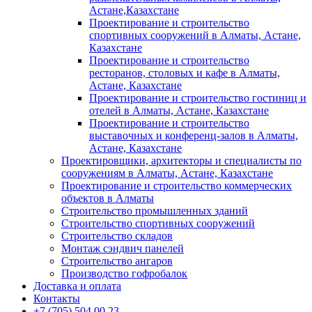
Астане,Казахстане
Проектирование и строительство
спортивных сооружений в Алматы, Астане,
Казахстане
Проектирование и строительство
ресторанов, столовых и кафе в Алматы,
Астане, Казахстане
Проектирование и строительство гостиниц и
отелей в Алматы, Астане, Казахстане
Проектирование и строительство
выставочных и конференц-залов в Алматы,
Астане, Казахстане
Проектировщики, архитекторы и специалисты по
сооружениям в Алматы, Астане, Казахстане
Проектирование и строительство коммерческих
объектов в Алматы
Строительство промышленных зданий
Строительство спортивных сооружений
Строительство складов
Монтаж сэндвич панелей
Строительство ангаров
Производство гофробалок
Доставка и оплата
Контакты
+7 (705) 504 00 23