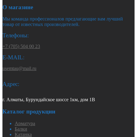
О магазине
Мы команда профессионалов предлагающие вам лучший
товар от известных производителей.
Телефоны:
+7 (705) 504 00 23
E-MAIL:
usemtau@mail.ru
Адрес:
г. Алматы, Бурундайское шоссе 1км, дом 1В
Каталог продукции
Арматура
Балки
Катанка