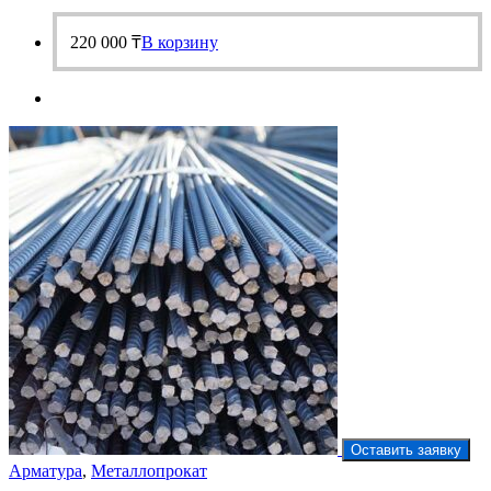
220 000
₸
В корзину
Оставить заявку
Арматура
,
Металлопрокат