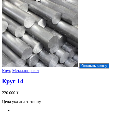
Оставить заявку
Круг
,
Металлопрокат
Круг 14
220 000
₸
Цена указана за тонну