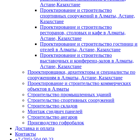
Астане,Казахстане
Проектирование и строительство
спортивных сооружений в Алматы, Астане,
Казахстане
Проектирование и строительство
ресторанов, столовых и кафе в Алматы,
Астане, Казахстане
Проектирование и строительство гостиниц и
отелей в Алматы, Астане, Казахстане
Проектирование и строительство
выставочных и конференц-залов в Алматы,
Астане, Казахстане
Проектировщики, архитекторы и специалисты по
сооружениям в Алматы, Астане, Казахстане
Проектирование и строительство коммерческих
объектов в Алматы
Строительство промышленных зданий
Строительство спортивных сооружений
Строительство складов
Монтаж сэндвич панелей
Строительство ангаров
Производство гофробалок
Доставка и оплата
Контакты
+7 (705) 504 00 23