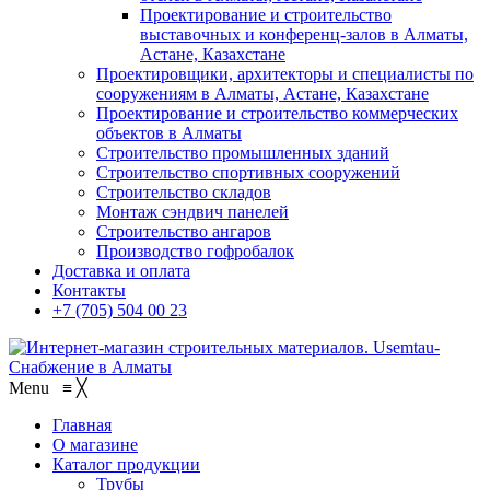
Проектирование и строительство
выставочных и конференц-залов в Алматы,
Астане, Казахстане
Проектировщики, архитекторы и специалисты по
сооружениям в Алматы, Астане, Казахстане
Проектирование и строительство коммерческих
объектов в Алматы
Строительство промышленных зданий
Строительство спортивных сооружений
Строительство складов
Монтаж сэндвич панелей
Строительство ангаров
Производство гофробалок
Доставка и оплата
Контакты
+7 (705) 504 00 23
Menu
≡
╳
Главная
О магазине
Каталог продукции
Трубы