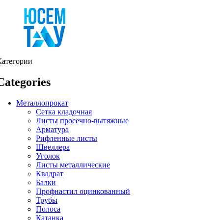
Категории
Categories
Металлопрокат
Сетка кладочная
Листы просечно-вытяжные
Арматура
Рифленные листы
Швеллера
Уголок
Листы металлические
Квадрат
Балки
Профнастил оцинкованный
Трубы
Полоса
Катанка