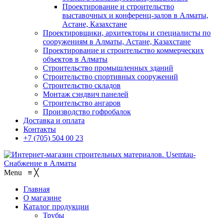
Проектирование и строительство
выставочных и конференц-залов в Алматы,
Астане, Казахстане
Проектировщики, архитекторы и специалисты по
сооружениям в Алматы, Астане, Казахстане
Проектирование и строительство коммерческих
объектов в Алматы
Строительство промышленных зданий
Строительство спортивных сооружений
Строительство складов
Монтаж сэндвич панелей
Строительство ангаров
Производство гофробалок
Доставка и оплата
Контакты
+7 (705) 504 00 23
Menu
≡
╳
Главная
О магазине
Каталог продукции
Трубы