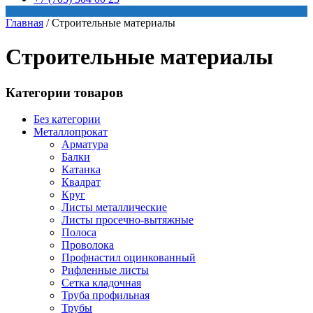
Главная
/
Строительные материалы
Строительные материалы
Категории товаров
Без категории
Металлопрокат
Арматура
Балки
Катанка
Квадрат
Круг
Листы металлические
Листы просечно-вытяжные
Полоса
Проволока
Профнастил оцинкованный
Рифленные листы
Сетка кладочная
Труба профильная
Трубы