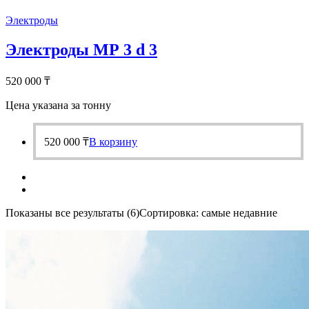
Электроды
Электроды МР 3 d 3
520 000
₸
Цена указана за тонну
520 000
₸
В корзину
Показаны все результаты (6)
Сортировка: самые недавние