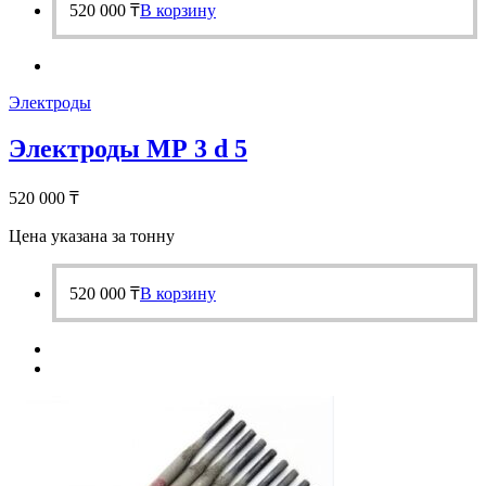
520 000
₸
В корзину
Электроды
Электроды МР 3 d 5
520 000
₸
Цена указана за тонну
520 000
₸
В корзину