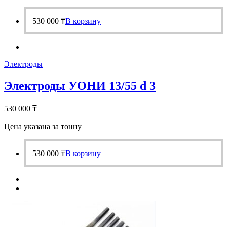
530 000
₸
В корзину
Электроды
Электроды УОНИ 13/55 d 3
530 000
₸
Цена указана за тонну
530 000
₸
В корзину