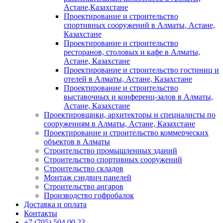
Астане,Казахстане
Проектирование и строительство
спортивных сооружений в Алматы, Астане,
Казахстане
Проектирование и строительство
ресторанов, столовых и кафе в Алматы,
Астане, Казахстане
Проектирование и строительство гостиниц и
отелей в Алматы, Астане, Казахстане
Проектирование и строительство
выставочных и конференц-залов в Алматы,
Астане, Казахстане
Проектировщики, архитекторы и специалисты по
сооружениям в Алматы, Астане, Казахстане
Проектирование и строительство коммерческих
объектов в Алматы
Строительство промышленных зданий
Строительство спортивных сооружений
Строительство складов
Монтаж сэндвич панелей
Строительство ангаров
Производство гофробалок
Доставка и оплата
Контакты
+7 (705) 504 00 23