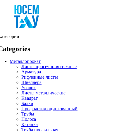
Категории
Categories
Металлопрокат
Листы просечно-вытяжные
Арматура
Рифленные листы
Швеллера
Уголок
Листы металлические
Квадрат
Балки
Профнастил оцинкованный
Трубы
Полоса
Катанка
Труба профильная