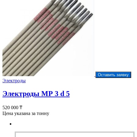
Оставить заявку
Электроды
Электроды МР 3 d 5
520 000
₸
Цена указана за тонну