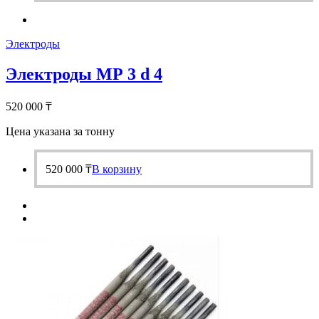
Электроды
Электроды МР 3 d 4
520 000
₸
Цена указана за тонну
520 000
₸
В корзину