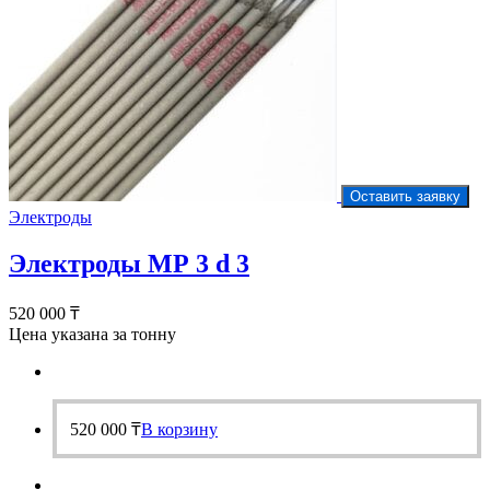
Оставить заявку
Электроды
Электроды МР 3 d 3
520 000
₸
Цена указана за тонну
520 000
₸
В корзину