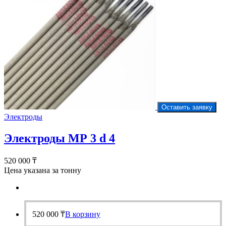
Оставить заявку
Электроды
Электроды МР 3 d 4
520 000
₸
Цена указана за тонну
520 000
₸
В корзину