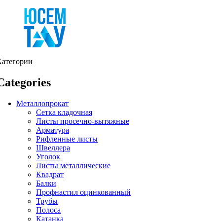
Категории
Categories
Металлопрокат
Сетка кладочная
Листы просечно-вытяжные
Арматура
Рифленные листы
Швеллера
Уголок
Листы металлические
Квадрат
Балки
Профнастил оцинкованный
Трубы
Полоса
Катанка