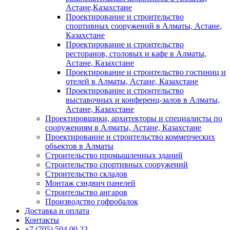
Астане,Казахстане
Проектирование и строительство
спортивных сооружений в Алматы, Астане,
Казахстане
Проектирование и строительство
ресторанов, столовых и кафе в Алматы,
Астане, Казахстане
Проектирование и строительство гостиниц и
отелей в Алматы, Астане, Казахстане
Проектирование и строительство
выставочных и конференц-залов в Алматы,
Астане, Казахстане
Проектировщики, архитекторы и специалисты по
сооружениям в Алматы, Астане, Казахстане
Проектирование и строительство коммерческих
объектов в Алматы
Строительство промышленных зданий
Строительство спортивных сооружений
Строительство складов
Монтаж сэндвич панелей
Строительство ангаров
Производство гофробалок
Доставка и оплата
Контакты
+7 (705) 504 00 23