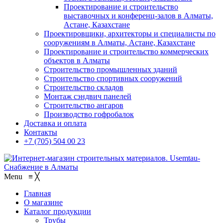
Проектирование и строительство
выставочных и конференц-залов в Алматы,
Астане, Казахстане
Проектировщики, архитекторы и специалисты по
сооружениям в Алматы, Астане, Казахстане
Проектирование и строительство коммерческих
объектов в Алматы
Строительство промышленных зданий
Строительство спортивных сооружений
Строительство складов
Монтаж сэндвич панелей
Строительство ангаров
Производство гофробалок
Доставка и оплата
Контакты
+7 (705) 504 00 23
Menu
≡
╳
Главная
О магазине
Каталог продукции
Трубы