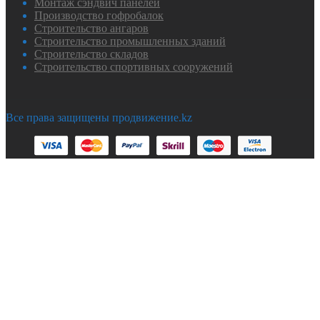
Монтаж сэндвич панелей
Производство гофробалок
Строительство ангаров
Строительство промышленных зданий
Строительство складов
Строительство спортивных сооружений
Все права защищены продвижение.kz