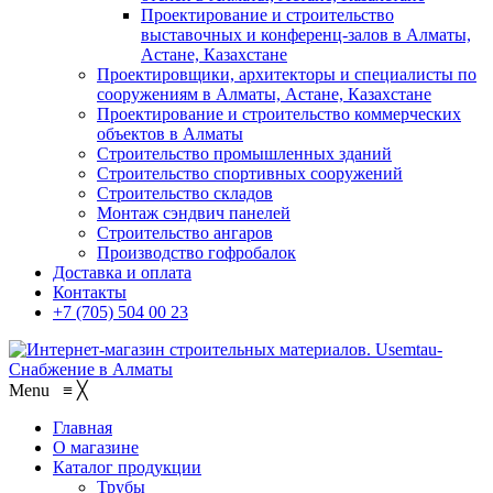
Проектирование и строительство
выставочных и конференц-залов в Алматы,
Астане, Казахстане
Проектировщики, архитекторы и специалисты по
сооружениям в Алматы, Астане, Казахстане
Проектирование и строительство коммерческих
объектов в Алматы
Строительство промышленных зданий
Строительство спортивных сооружений
Строительство складов
Монтаж сэндвич панелей
Строительство ангаров
Производство гофробалок
Доставка и оплата
Контакты
+7 (705) 504 00 23
Menu
≡
╳
Главная
О магазине
Каталог продукции
Трубы