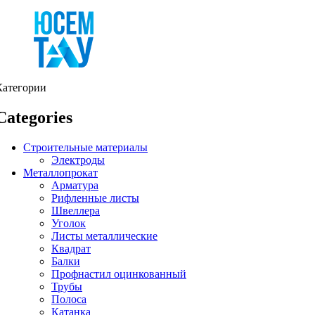
Категории
Categories
Строительные материалы
Электроды
Металлопрокат
Арматура
Рифленные листы
Швеллера
Уголок
Листы металлические
Квадрат
Балки
Профнастил оцинкованный
Трубы
Полоса
Катанка