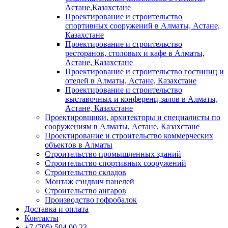
Астане,Казахстане
Проектирование и строительство
спортивных сооружений в Алматы, Астане,
Казахстане
Проектирование и строительство
ресторанов, столовых и кафе в Алматы,
Астане, Казахстане
Проектирование и строительство гостиниц и
отелей в Алматы, Астане, Казахстане
Проектирование и строительство
выставочных и конференц-залов в Алматы,
Астане, Казахстане
Проектировщики, архитекторы и специалисты по
сооружениям в Алматы, Астане, Казахстане
Проектирование и строительство коммерческих
объектов в Алматы
Строительство промышленных зданий
Строительство спортивных сооружений
Строительство складов
Монтаж сэндвич панелей
Строительство ангаров
Производство гофробалок
Доставка и оплата
Контакты
+7 (705) 504 00 23