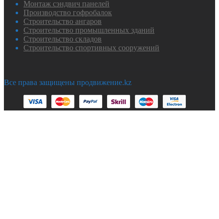
Монтаж сэндвич панелей
Производство гофробалок
Строительство ангаров
Строительство промышленных зданий
Строительство складов
Строительство спортивных сооружений
Все права защищены продвижение.kz