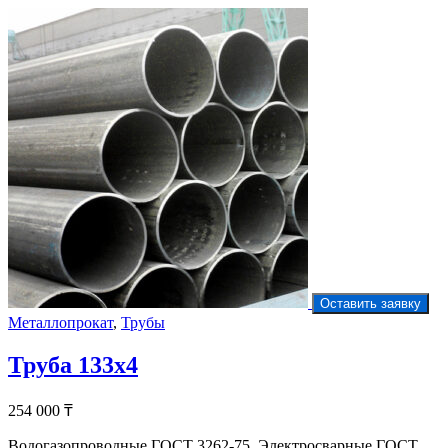
Оставить заявку
Металлопрокат
,
Трубы
Труба 133х4
254 000
₸
Водогазопроводные ГОСТ 3262-75, Электросварные ГОСТ