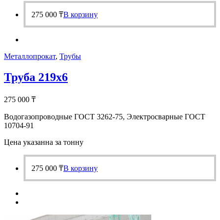
275 000
₸
В корзину
Металлопрокат
,
Трубы
Труба 219х6
275 000
₸
Водогазопроводные ГОСТ 3262-75, Электросварные ГОСТ
10704-91
Цена указанна за тонну
275 000
₸
В корзину