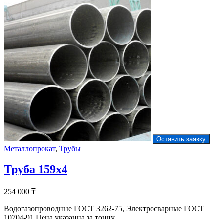
Оставить заявку
Металлопрокат
,
Трубы
Труба 159х4
254 000
₸
Водогазопроводные ГОСТ 3262-75, Электросварные ГОСТ
10704-91 Цена указанна за тонну