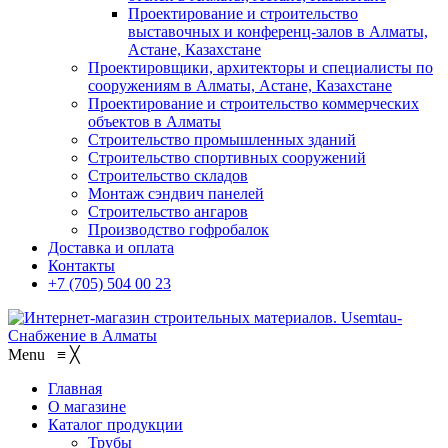
Проектирование и строительство
выставочных и конференц-залов в Алматы,
Астане, Казахстане
Проектировщики, архитекторы и специалисты по
сооружениям в Алматы, Астане, Казахстане
Проектирование и строительство коммерческих
объектов в Алматы
Строительство промышленных зданий
Строительство спортивных сооружений
Строительство складов
Монтаж сэндвич панелей
Строительство ангаров
Производство гофробалок
Доставка и оплата
Контакты
+7 (705) 504 00 23
Menu
≡
╳
Главная
О магазине
Каталог продукции
Трубы