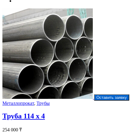
Оставить заявку
Металлопрокат
,
Трубы
Труба 114 х 4
254 000
₸