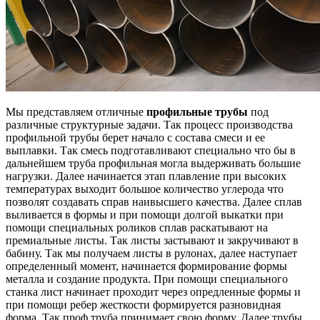
Мы представляем отличные
профильные трубы
под
различные структурные задачи. Так процесс производства
профильной трубы берет начало с состава смеси и ее
выплавки. Так смесь подготавливают специально что бы в
дальнейшем труба профильная могла выдерживать большие
нагрузки. Далее начинается этап плавление при высоких
температурах выходит большое количество углерода что
позволят создавать справ наивысшего качества. Далее сплав
выливается в формы и при помощи долгой выкатки при
помощи специальных роликов сплав раскатывают на
премиальные листы. Так листы застывают и закручивают в
бабину. Так мы получаем листы в рулонах, далее наступает
определенный момент, начинается формирование формы
металла и создание продукта. При помощи специального
станка лист начинает проходит через опредленные формы и
при помощи ребер жесткости формируется разновидная
форма. Так проф труба принимает свою форму. Далее трубы