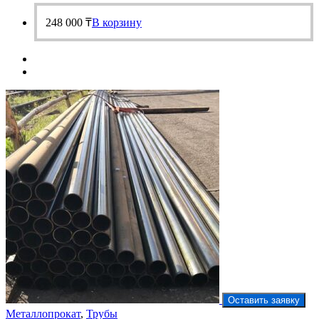
248 000
₸
В корзину
Оставить заявку
Металлопрокат
,
Трубы