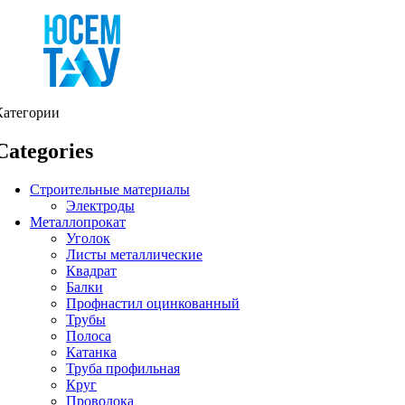
Категории
Categories
Строительные материалы
Электроды
Металлопрокат
Уголок
Листы металлические
Квадрат
Балки
Профнастил оцинкованный
Трубы
Полоса
Катанка
Труба профильная
Круг
Проволока