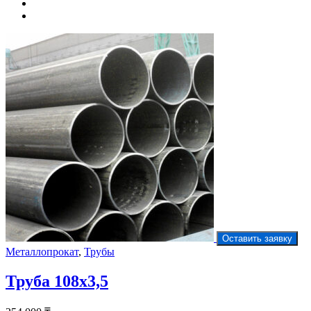
Оставить заявку
Металлопрокат
,
Трубы
Труба 108х3,5