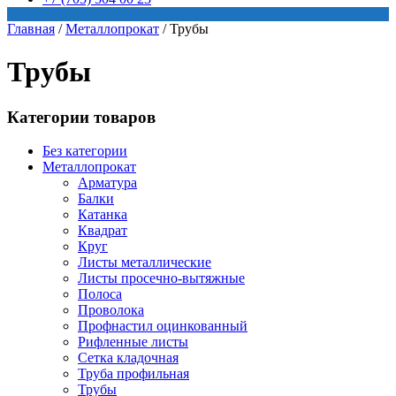
Главная
/
Металлопрокат
/
Трубы
Трубы
Категории товаров
Без категории
Металлопрокат
Арматура
Балки
Катанка
Квадрат
Круг
Листы металлические
Листы просечно-вытяжные
Полоса
Проволока
Профнастил оцинкованный
Рифленные листы
Сетка кладочная
Труба профильная
Трубы