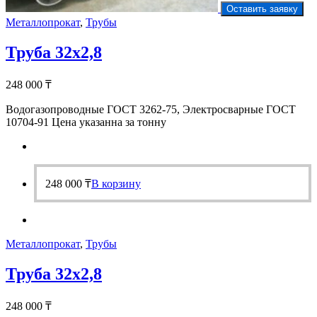
Оставить заявку
Металлопрокат
,
Трубы
Труба 32х2,8
248 000
₸
Водогазопроводные ГОСТ 3262-75, Электросварные ГОСТ
10704-91 Цена указанна за тонну
248 000
₸
В корзину
Металлопрокат
,
Трубы
Труба 32х2,8
248 000
₸