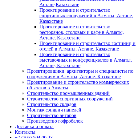
Астане,Казахстане
Проектирование и строительство
спортивных сооружений в Алматы, Астане,
Казахстане
Проектирование и строительство
ресторанов, столовых и кафе в Алматы,
Астане, Казахстане
Проектирование и строительство гостиниц и
отелей в Алматы, Астане, Казахстане
Проектирование и строительство
выставочных и конференц-залов в Алматы,
Астане, Казахстане
Проектировщики, архитекторы и специалисты по
сооружениям в Алматы, Астане, Казахстане
Проектирование и строительство коммерческих
объектов в Алматы
Строительство промышленных зданий
Строительство спортивных сооружений
Строительство складов
Монтаж сэндвич панелей
Строительство ангаров
Производство гофробалок
Доставка и оплата
Контакты
+7 (705) 504 00 23