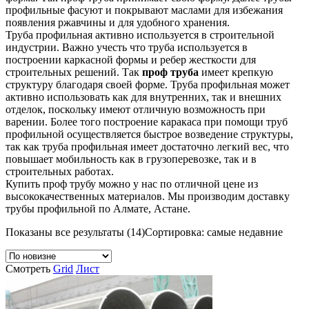
профильные фасуют и покрывают маслами для избежания
появления ржавчины и для удобного хранения.
Труба профильная активно используется в строительной
индустрии. Важно учесть что труба используется в
построении каркасной формы и ребер жесткости для
строительных решений. Так
проф труба
имеет крепкую
структуру благодаря своей форме. Труба профильная может
активно использовать как для внутренних, так и внешних
отделок, поскольку имеют отличную возможность при
варении. Более того построение каракаса при помощи труб
профильной осуществляется быстрое возведение структуры,
так как труба профильная имеет достаточно легкий вес, что
повышает мобильность как в грузоперевозке, так и в
строительных работах.
Купить проф трубу можно у нас по отличной цене из
высококачественных материалов. Мы производим доставку
трубы профильной по Алмате, Астане.
Показаны все результаты (14)
Сортировка: самые недавние
Смотреть
Grid
Лист