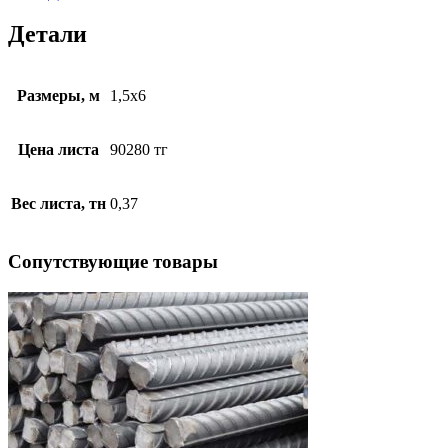
Детали
Размеры, м
1,5х6
Цена листа
90280 тг
Вес листа, тн
0,37
Cопутствующие товары