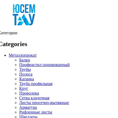
Категории
Categories
Металлопрокат
Балки
Профнастил оцинкованный
Трубы
Полоса
Катанка
Труба профильная
Круг
Проволока
Сетка кладочная
Листы просечно-вытяжные
Арматура
Рифленные листы
Швеллера