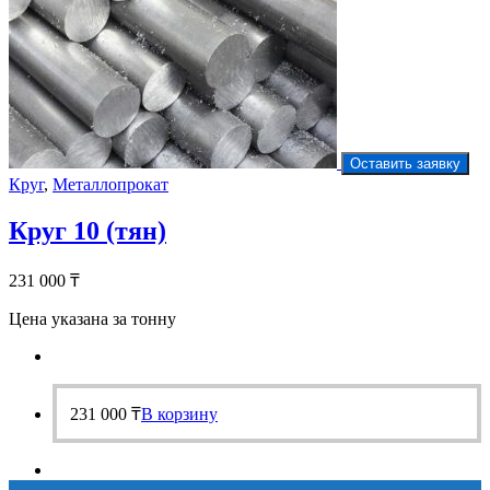
Оставить заявку
Круг
,
Металлопрокат
Круг 10 (тян)
231 000
₸
Цена указана за тонну
231 000
₸
В корзину