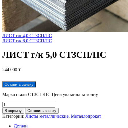
ЛИСТ г/к 4,0 СТ3СП/ПС
ЛИСТ г/к 6,0 СТ3СП/ПС
ЛИСТ г/к 5,0 СТ3СП/ПС
244 000
₸
Оставить заявку
Марка стали СТ3СП/ПС Цена указанна за тонну
В корзину
Оставить заявку
Категории:
Листы металлические
,
Металлопрокат
Детали