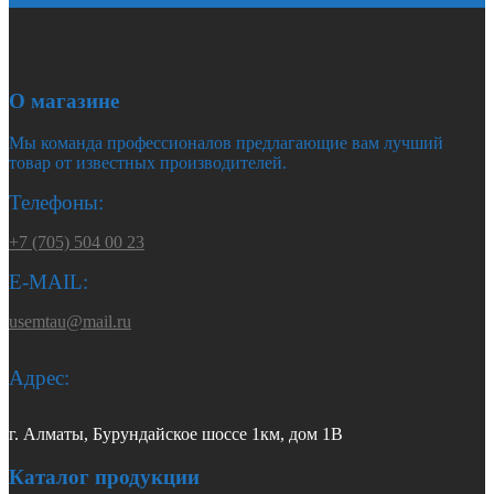
О магазине
Мы команда профессионалов предлагающие вам лучший
товар от известных производителей.
Телефоны:
+7 (705) 504 00 23
E-MAIL:
usemtau@mail.ru
Адрес:
г. Алматы, Бурундайское шоссе 1км, дом 1В
Каталог продукции