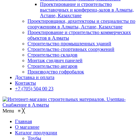
Проектирование и строительство
выставочных и конференц-залов в Алматы,
Астане, Казахстане
Проектировщики, архитекторы и специалисты по
сооружениям в Алматы, Астане, Казахстане
Проектирование и строительство коммерческих
объектов в Алматы
Строительство промышленных зданий
Строительство спортивных сооружений
Строительство складов
Монтаж сэндвич панелей
Строительство ангаров
Производство гофробалок
Доставка и оплата
Контакты
+7 (705) 504 00 23
Menu
≡
╳
Главная
О магазине
Каталог продукции
Трубы