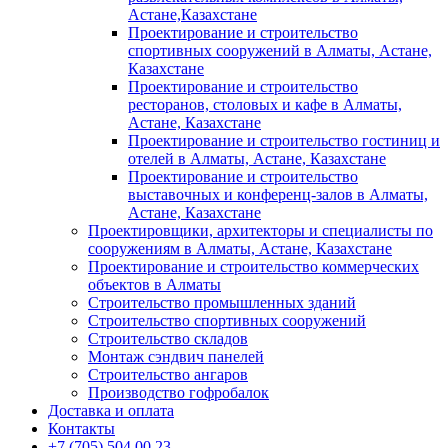
Астане,Казахстане
Проектирование и строительство
спортивных сооружений в Алматы, Астане,
Казахстане
Проектирование и строительство
ресторанов, столовых и кафе в Алматы,
Астане, Казахстане
Проектирование и строительство гостиниц и
отелей в Алматы, Астане, Казахстане
Проектирование и строительство
выставочных и конференц-залов в Алматы,
Астане, Казахстане
Проектировщики, архитекторы и специалисты по
сооружениям в Алматы, Астане, Казахстане
Проектирование и строительство коммерческих
объектов в Алматы
Строительство промышленных зданий
Строительство спортивных сооружений
Строительство складов
Монтаж сэндвич панелей
Строительство ангаров
Производство гофробалок
Доставка и оплата
Контакты
+7 (705) 504 00 23