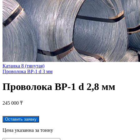
Катанка 8 (тянутая)
Проволока ВР-1 d 3 мм
Проволока ВР-1 d 2,8 мм
245 000
₸
Оставить заявку
Цена указанна за тонну