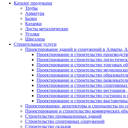
Каталог продукции
Трубы
Арматура
Балки
Катанки
Листы металлические
Уголки
Швеллера
Строительные услуги
Проектирование зданий и сооружений в Алматы, Ас
Проектирование и строительство производств
Проектирование и строительство логистическ
Проектирование и строительство торговых об
Проектирование и строительство медицинских
Проектирование и строительство образовател
Проектирование и строительство развлекател
Проектирование и строительство спортивных
Проектирование и строительство ресторанов, 
Проектирование и строительство гостиниц и 
Проектирование и строительство выставочных
Проектировщики, архитекторы и специалисты по с
Проектирование и строительство коммерческих об
Строительство промышленных зданий
Строительство спортивных сооружений
Строительство складов