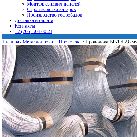
Монтаж сэндвич панелей
Строительство ангаров
Производство гофробалок
Доставка и оплата
Контакты
+7 (705) 504 00 23
Главная
/
Металлопрокат
/
Проволока
/
Проволока ВР-1 d 2,8 м