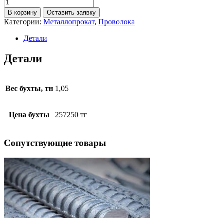
В корзину
Оставить заявку
Категории:
Металлопрокат
,
Проволока
Детали
Детали
Вес бухты, тн
1,05
Цена бухты
257250 тг
Cопутствующие товары