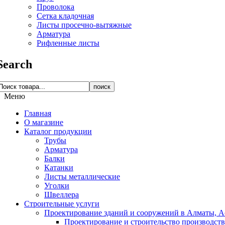
Проволока
Сетка кладочная
Листы просечно-вытяжные
Арматура
Рифленные листы
Search
поиск
Меню
Главная
О магазине
Каталог продукции
Трубы
Арматура
Балки
Катанки
Листы металлические
Уголки
Швеллера
Строительные услуги
Проектирование зданий и сооружений в Алматы, Ас
Проектирование и строительство производств