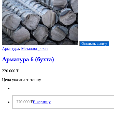
Оставить заявку
Арматура
,
Металлопрокат
Арматура 6 (бухта)
220 000
₸
Цена указана за тонну
220 000
₸
В корзину