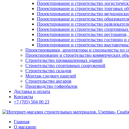
Проектирование и строительство логистическ
Проектирование и строительство торговых об
Проектирование и строительство медицинских
Проектирование и строительство образовател
Проектирование и строительство развлекател
Проектирование и строительство спортивных
Проектирование и строительство ресторанов, 
Проектирование и строительство гостиниц и 
Проектирование и строительство выставочных
Проектировщики, архитекторы и специалисты по с
Проектирование и строительство коммерческих об
Строительство промышленных зданий
Строительство спортивных сооружений
Строительство складов
Монтаж сэндвич панелей
Строительство ангаров
Производство гофробалок
Доставка и оплата
Контакты
+7 (705) 504 00 23
Главная
О магазине