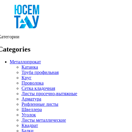
Категории
Categories
Металлопрокат
Катанка
Труба профильная
Круг
Проволока
Сетка кладочная
Листы просечно-вытяжные
Арматура
Рифленные листы
Швеллера
Уголок
Листы металлические
Квадрат
Балки