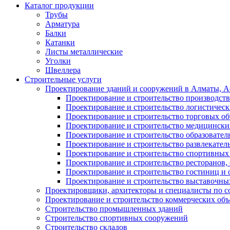
Каталог продукции
Трубы
Арматура
Балки
Катанки
Листы металлические
Уголки
Швеллера
Строительные услуги
Проектирование зданий и сооружений в Алматы, Ас
Проектирование и строительство производств
Проектирование и строительство логистическ
Проектирование и строительство торговых об
Проектирование и строительство медицинских
Проектирование и строительство образовател
Проектирование и строительство развлекател
Проектирование и строительство спортивных
Проектирование и строительство ресторанов, 
Проектирование и строительство гостиниц и 
Проектирование и строительство выставочных
Проектировщики, архитекторы и специалисты по с
Проектирование и строительство коммерческих об
Строительство промышленных зданий
Строительство спортивных сооружений
Строительство складов