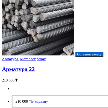
Оставить заявку
Арматура
,
Металлопрокат
Арматура 22
210 000
₸
210 000
₸
В корзину