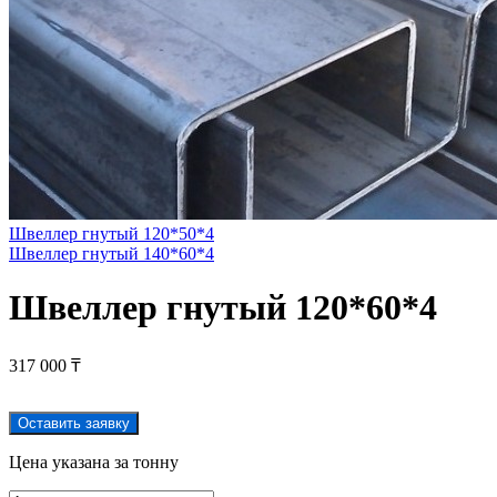
Швеллер гнутый 120*50*4
Швеллер гнутый 140*60*4
Швеллер гнутый 120*60*4
317 000
₸
Оставить заявку
Цена указана за тонну