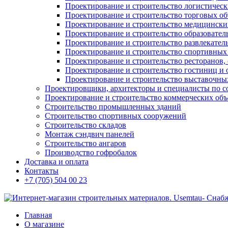
Проектирование и строительство логистическ
Проектирование и строительство торговых об
Проектирование и строительство медицинских
Проектирование и строительство образовател
Проектирование и строительство развлекател
Проектирование и строительство спортивных
Проектирование и строительство ресторанов, 
Проектирование и строительство гостиниц и 
Проектирование и строительство выставочных
Проектировщики, архитекторы и специалисты по с
Проектирование и строительство коммерческих об
Строительство промышленных зданий
Строительство спортивных сооружений
Строительство складов
Монтаж сэндвич панелей
Строительство ангаров
Производство гофробалок
Доставка и оплата
Контакты
+7 (705) 504 00 23
Главная
О магазине