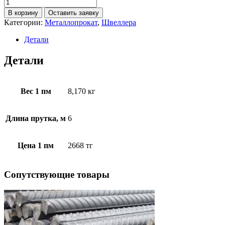
В корзину
Оставить заявку
Категории:
Металлопрокат
,
Швеллера
Детали
Детали
Вес 1 пм
8,170 кг
Длина прутка, м
6
Цена 1 пм
2668 тг
Cопутствующие товары