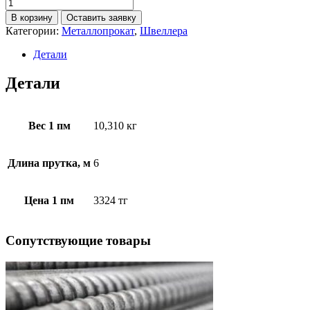
В корзину
Оставить заявку
Категории:
Металлопрокат
,
Швеллера
Детали
Детали
Вес 1 пм
10,310 кг
Длина прутка, м
6
Цена 1 пм
3324 тг
Cопутствующие товары