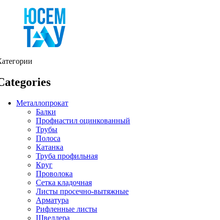
Категории
Categories
Металлопрокат
Балки
Профнастил оцинкованный
Трубы
Полоса
Катанка
Труба профильная
Круг
Проволока
Сетка кладочная
Листы просечно-вытяжные
Арматура
Рифленные листы
Швеллера