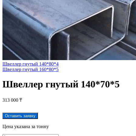
Швеллер гнутый 140*80*4
Швеллер гнутый 160*80*5
Швеллер гнутый 140*70*5
313 000
₸
Оставить заявку
Цена указана за тонну