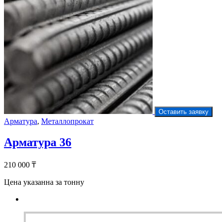
Оставить заявку
Арматура
,
Металлопрокат
Арматура 36
210 000
₸
Цена указанна за тонну