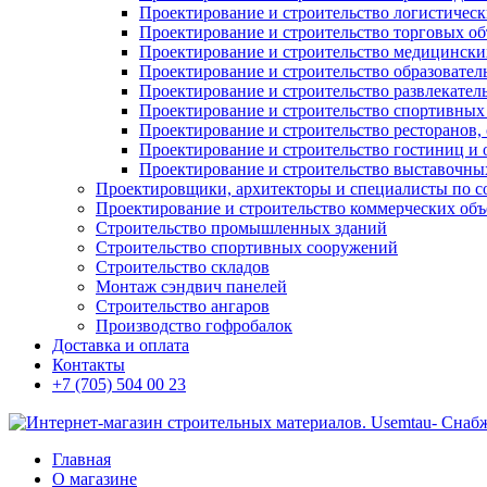
Проектирование и строительство логистическ
Проектирование и строительство торговых об
Проектирование и строительство медицинских
Проектирование и строительство образовател
Проектирование и строительство развлекател
Проектирование и строительство спортивных
Проектирование и строительство ресторанов, 
Проектирование и строительство гостиниц и 
Проектирование и строительство выставочных
Проектировщики, архитекторы и специалисты по с
Проектирование и строительство коммерческих об
Строительство промышленных зданий
Строительство спортивных сооружений
Строительство складов
Монтаж сэндвич панелей
Строительство ангаров
Производство гофробалок
Доставка и оплата
Контакты
+7 (705) 504 00 23
Главная
О магазине