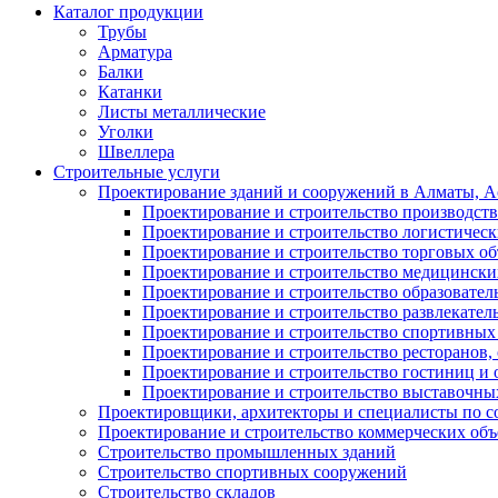
Каталог продукции
Трубы
Арматура
Балки
Катанки
Листы металлические
Уголки
Швеллера
Строительные услуги
Проектирование зданий и сооружений в Алматы, Ас
Проектирование и строительство производств
Проектирование и строительство логистическ
Проектирование и строительство торговых об
Проектирование и строительство медицинских
Проектирование и строительство образовател
Проектирование и строительство развлекател
Проектирование и строительство спортивных
Проектирование и строительство ресторанов, 
Проектирование и строительство гостиниц и 
Проектирование и строительство выставочных
Проектировщики, архитекторы и специалисты по с
Проектирование и строительство коммерческих об
Строительство промышленных зданий
Строительство спортивных сооружений
Строительство складов