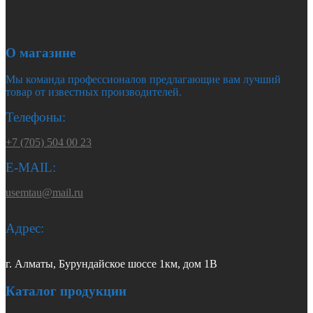
О магазине
Мы команда профессионалов предлагающие вам лучший
товар от известных производителей.
Телефоны:
+7 (705) 504 00 23
E-MAIL:
usemtau@mail.ru
Адрес:
г. Алматы, Бурундайское шоссе 1км, дом 1В
Каталог продукции