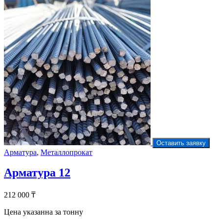
Оставить заявку
Арматура
,
Металлопрокат
Арматура 12
212 000
₸
Цена указанна за тонну