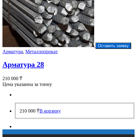
Оставить заявку
Арматура
,
Металлопрокат
Арматура 28
210 000
₸
Цена указанна за тонну
210 000
₸
В корзину