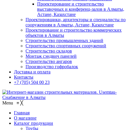
Проектирование и строительство
выставочных и конференц-залов в Алматы,
Астане, Казахстане
Проектировщики, архитекторы и специалисты по
сооружениям в Алматы, Астане, Казахстане
Проектирование и строительство коммерческих
объектов в Алматы
Строительство промышленных зданий
Строительство спортивных сооружений
Строительство складов
Монтаж сэндвич панелей
Строительство ангаров
Производство гофробалок
Доставка и оплата
Контакты
+7 (705) 504 00 23
Menu
≡
╳
Главная
О магазине
Каталог продукции
Трубы