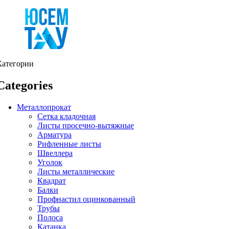
Категории
Categories
Металлопрокат
Сетка кладочная
Листы просечно-вытяжные
Арматура
Рифленные листы
Швеллера
Уголок
Листы металлические
Квадрат
Балки
Профнастил оцинкованный
Трубы
Полоса
Катанка