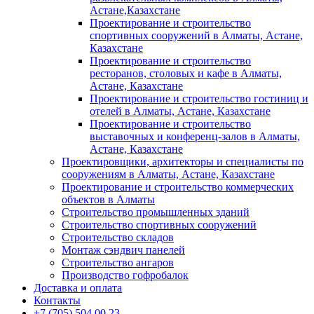
Астане,Казахстане
Проектирование и строительство
спортивных сооружений в Алматы, Астане,
Казахстане
Проектирование и строительство
ресторанов, столовых и кафе в Алматы,
Астане, Казахстане
Проектирование и строительство гостиниц и
отелей в Алматы, Астане, Казахстане
Проектирование и строительство
выставочных и конференц-залов в Алматы,
Астане, Казахстане
Проектировщики, архитекторы и специалисты по
сооружениям в Алматы, Астане, Казахстане
Проектирование и строительство коммерческих
объектов в Алматы
Строительство промышленных зданий
Строительство спортивных сооружений
Строительство складов
Монтаж сэндвич панелей
Строительство ангаров
Производство гофробалок
Доставка и оплата
Контакты
+7 (705) 504 00 23