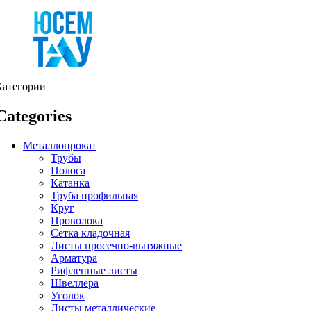
Категории
Categories
Металлопрокат
Трубы
Полоса
Катанка
Труба профильная
Круг
Проволока
Сетка кладочная
Листы просечно-вытяжные
Арматура
Рифленные листы
Швеллера
Уголок
Листы металлические