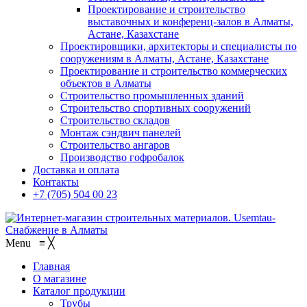
Проектирование и строительство
выставочных и конференц-залов в Алматы,
Астане, Казахстане
Проектировщики, архитекторы и специалисты по
сооружениям в Алматы, Астане, Казахстане
Проектирование и строительство коммерческих
объектов в Алматы
Строительство промышленных зданий
Строительство спортивных сооружений
Строительство складов
Монтаж сэндвич панелей
Строительство ангаров
Производство гофробалок
Доставка и оплата
Контакты
+7 (705) 504 00 23
Menu
≡
╳
Главная
О магазине
Каталог продукции
Трубы