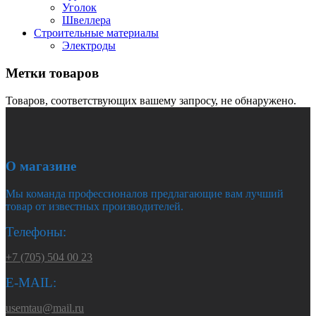
Уголок
Швеллера
Строительные материалы
Электроды
Метки товаров
Товаров, соответствующих вашему запросу, не обнаружено.
О магазине
Мы команда профессионалов предлагающие вам лучший
товар от известных производителей.
Телефоны:
+7 (705) 504 00 23
E-MAIL:
usemtau@mail.ru