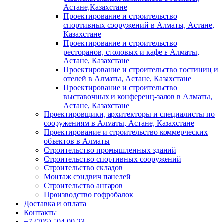
Астане,Казахстане
Проектирование и строительство
спортивных сооружений в Алматы, Астане,
Казахстане
Проектирование и строительство
ресторанов, столовых и кафе в Алматы,
Астане, Казахстане
Проектирование и строительство гостиниц и
отелей в Алматы, Астане, Казахстане
Проектирование и строительство
выставочных и конференц-залов в Алматы,
Астане, Казахстане
Проектировщики, архитекторы и специалисты по
сооружениям в Алматы, Астане, Казахстане
Проектирование и строительство коммерческих
объектов в Алматы
Строительство промышленных зданий
Строительство спортивных сооружений
Строительство складов
Монтаж сэндвич панелей
Строительство ангаров
Производство гофробалок
Доставка и оплата
Контакты
+7 (705) 504 00 23