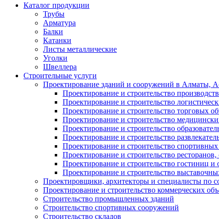
Каталог продукции
Трубы
Арматура
Балки
Катанки
Листы металлические
Уголки
Швеллера
Строительные услуги
Проектирование зданий и сооружений в Алматы, Ас
Проектирование и строительство производств
Проектирование и строительство логистическ
Проектирование и строительство торговых об
Проектирование и строительство медицинских
Проектирование и строительство образовател
Проектирование и строительство развлекател
Проектирование и строительство спортивных
Проектирование и строительство ресторанов, 
Проектирование и строительство гостиниц и 
Проектирование и строительство выставочных
Проектировщики, архитекторы и специалисты по с
Проектирование и строительство коммерческих об
Строительство промышленных зданий
Строительство спортивных сооружений
Строительство складов