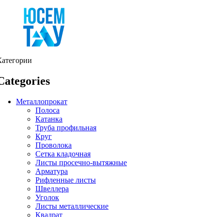
Категории
Categories
Металлопрокат
Полоса
Катанка
Труба профильная
Круг
Проволока
Сетка кладочная
Листы просечно-вытяжные
Арматура
Рифленные листы
Швеллера
Уголок
Листы металлические
Квадрат