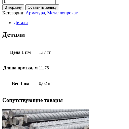
В корзину
Оставить заявку
Категории:
Арматура
,
Металлопрокат
Детали
Детали
Цена 1 пм
137 тг
Длина прутка, м
11,75
Вес 1 пм
0,62 кг
Cопутствующие товары