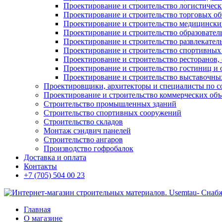
Проектирование и строительство логистическ
Проектирование и строительство торговых об
Проектирование и строительство медицинских
Проектирование и строительство образовател
Проектирование и строительство развлекател
Проектирование и строительство спортивных
Проектирование и строительство ресторанов, 
Проектирование и строительство гостиниц и 
Проектирование и строительство выставочных
Проектировщики, архитекторы и специалисты по с
Проектирование и строительство коммерческих об
Строительство промышленных зданий
Строительство спортивных сооружений
Строительство складов
Монтаж сэндвич панелей
Строительство ангаров
Производство гофробалок
Доставка и оплата
Контакты
+7 (705) 504 00 23
Главная
О магазине