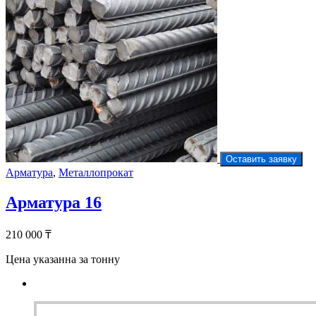
Оставить заявку
Арматура
,
Металлопрокат
Арматура 16
210 000
₸
Цена указанна за тонну