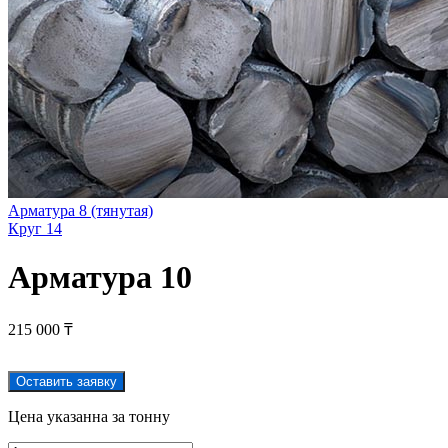
Арматура 8 (тянутая)
Круг 14
Арматура 10
215 000
₸
Оставить заявку
Цена указанна за тонну