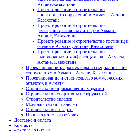
Астане,Казахстане
Проектирование и строительство
спортивных сооружений в Алматы, Астане,
Казахстане
Проектирование и строительство
ресторанов, столовых и кафе в Алматы,
Астане, Казахстане
Проектирование и строительство гостиниц и
отелей в Алматы, Астане, Казахстане
Проектирование и строительство
выставочных и конференц-залов в Алматы,
Астане, Казахстане
Проектировщики, архитекторы и специалисты по
сооружениям в Алматы, Астане, Казахстане
Проектирование и строительство коммерческих
объектов в Алматы
Строительство промышленных зданий
Строительство спортивных сооружений
Строительство складов
Монтаж сэндвич панелей
Строительство ангаров
Производство гофробалок
Доставка и оплата
Контакты
+7 (705) 504 00 23