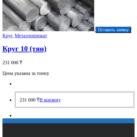
Оставить заявку
Круг
,
Металлопрокат
Круг 10 (тян)
231 000
₸
Цена указана за тонну
231 000
₸
В корзину