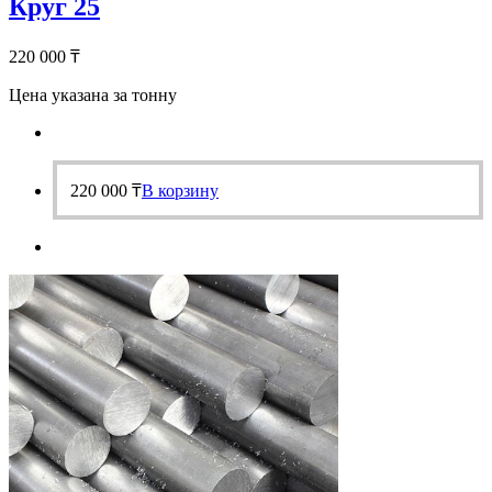
Круг 25
220 000
₸
Цена указана за тонну
220 000
₸
В корзину