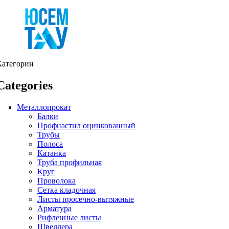
Категории
Categories
Металлопрокат
Балки
Профнастил оцинкованный
Трубы
Полоса
Катанка
Труба профильная
Круг
Проволока
Сетка кладочная
Листы просечно-вытяжные
Арматура
Рифленные листы
Швеллера