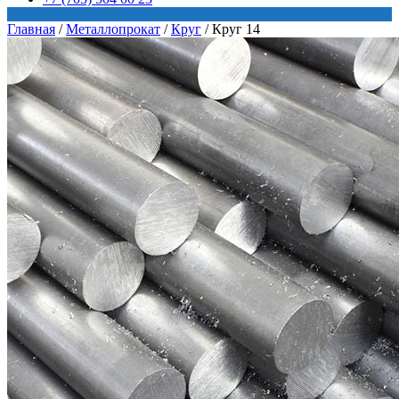
Главная
/
Металлопрокат
/
Круг
/
Круг 14