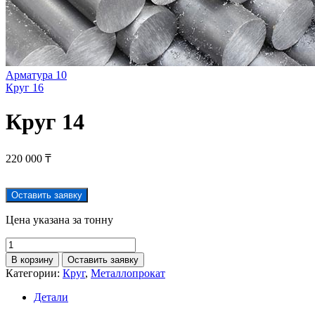
Арматура 10
Круг 16
Круг 14
220 000
₸
Оставить заявку
Цена указана за тонну
В корзину
Оставить заявку
Категории:
Круг
,
Металлопрокат
Детали