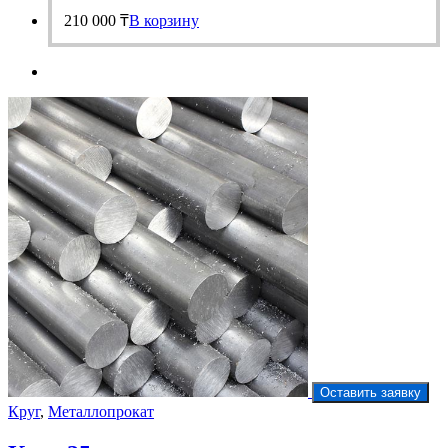
210 000
₸
В корзину
Оставить заявку
Круг
,
Металлопрокат