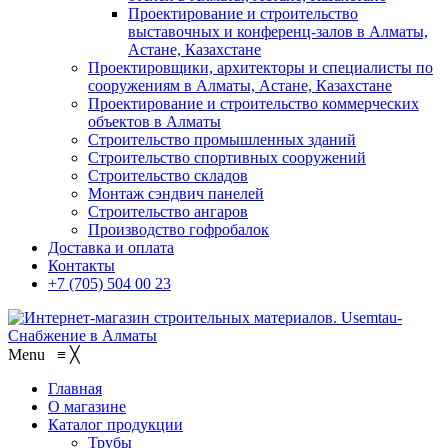
Проектирование и строительство
выставочных и конференц-залов в Алматы,
Астане, Казахстане
Проектировщики, архитекторы и специалисты по
сооружениям в Алматы, Астане, Казахстане
Проектирование и строительство коммерческих
объектов в Алматы
Строительство промышленных зданий
Строительство спортивных сооружений
Строительство складов
Монтаж сэндвич панелей
Строительство ангаров
Производство гофробалок
Доставка и оплата
Контакты
+7 (705) 504 00 23
Menu
≡
╳
Главная
О магазине
Каталог продукции
Трубы