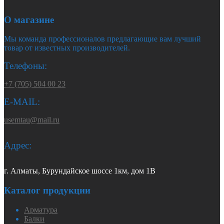
О магазине
Мы команда профессионалов предлагающие вам лучший
товар от известных производителей.
Телефоны:
+7 (705) 504 00 23
E-MAIL:
usemtau@mail.ru
Адрес:
г. Алматы, Бурундайское шоссе 1км, дом 1В
Каталог продукции
Арматура
Балки