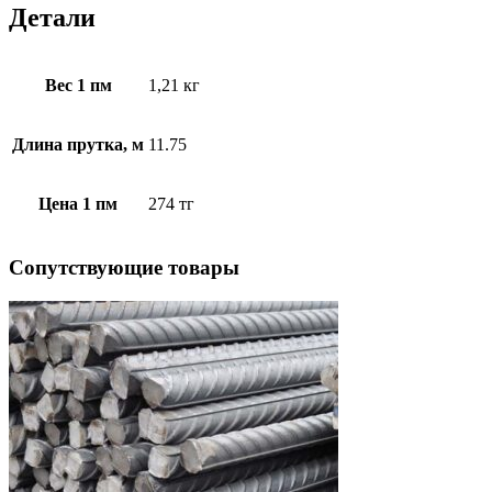
Детали
Вес 1 пм
1,21 кг
Длина прутка, м
11.75
Цена 1 пм
274 тг
Cопутствующие товары