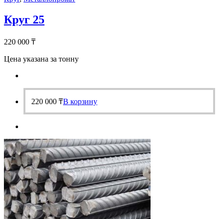
Круг 25
220 000
₸
Цена указана за тонну
220 000
₸
В корзину