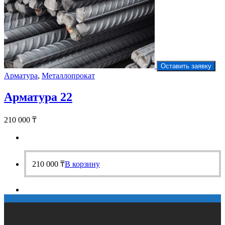
Оставить заявку
Арматура
,
Металлопрокат
Арматура 22
210 000
₸
210 000
₸
В корзину