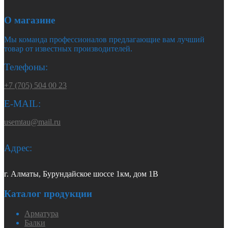
О магазине
Мы команда профессионалов предлагающие вам лучший
товар от известных производителей.
Телефоны:
+7 (705) 504 00 23
E-MAIL:
usemtau@mail.ru
Адрес:
г. Алматы, Бурундайское шоссе 1км, дом 1В
Каталог продукции
Арматура
Балки