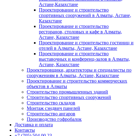
Астане,Казахстане
Проектирование и строительство
спортивных сооружений в Алматы, Астане,
Казахстане
Проектирование и строительство
ресторанов, столовых и кафе в Алматы,
Астане, Казахстане
Проектирование и строительство гостиниц и
отелей в Алматы, Астане, Казахстане
Проектирование и строительство
выставочных и конференц-залов в Алматы,
Астане, Казахстане
Проектировщики, архитекторы и специалисты по
сооружениям в Алматы, Астане, Казахстане
Проектирование и строительство коммерческих
объектов в Алматы
Строительство промышленных зданий
Строительство спортивных сооружений
Строительство складов
Монтаж сэндвич панелей
Строительство ангаров
Производство гофробалок
Доставка и оплата
Контакты
+7 (705) 504 00 23