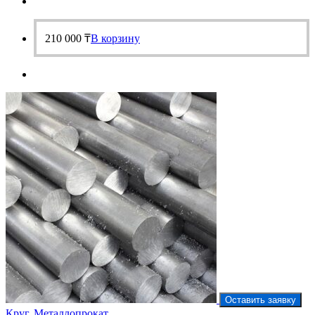
210 000
₸
В корзину
Оставить заявку
Круг
,
Металлопрокат