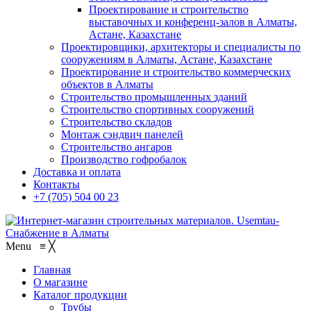
Проектирование и строительство
выставочных и конференц-залов в Алматы,
Астане, Казахстане
Проектировщики, архитекторы и специалисты по
сооружениям в Алматы, Астане, Казахстане
Проектирование и строительство коммерческих
объектов в Алматы
Строительство промышленных зданий
Строительство спортивных сооружений
Строительство складов
Монтаж сэндвич панелей
Строительство ангаров
Производство гофробалок
Доставка и оплата
Контакты
+7 (705) 504 00 23
Menu
≡
╳
Главная
О магазине
Каталог продукции
Трубы