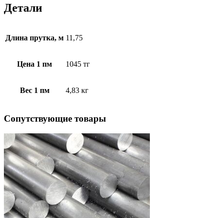
Детали
Длина прутка, м
11,75
Цена 1 пм
1045 тг
Вес 1 пм
4,83 кг
Cопутствующие товары