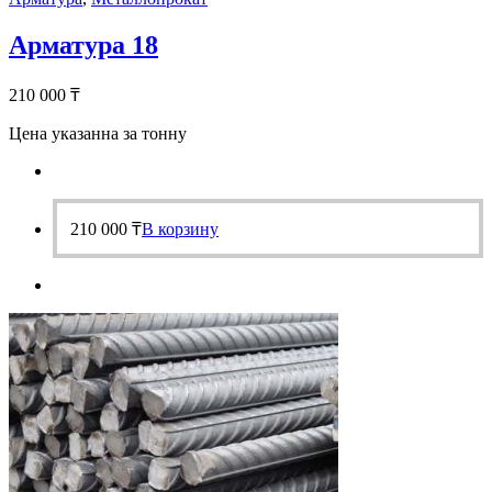
Арматура 18
210 000
₸
Цена указанна за тонну
210 000
₸
В корзину