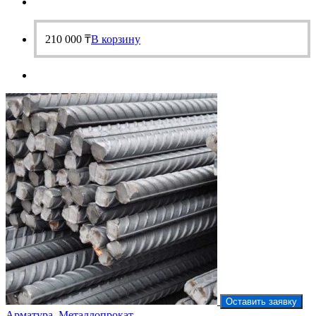
210 000
₸
В корзину
Оставить заявку
Арматура
,
Металлопрокат