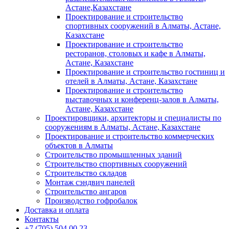
Астане,Казахстане
Проектирование и строительство
спортивных сооружений в Алматы, Астане,
Казахстане
Проектирование и строительство
ресторанов, столовых и кафе в Алматы,
Астане, Казахстане
Проектирование и строительство гостиниц и
отелей в Алматы, Астане, Казахстане
Проектирование и строительство
выставочных и конференц-залов в Алматы,
Астане, Казахстане
Проектировщики, архитекторы и специалисты по
сооружениям в Алматы, Астане, Казахстане
Проектирование и строительство коммерческих
объектов в Алматы
Строительство промышленных зданий
Строительство спортивных сооружений
Строительство складов
Монтаж сэндвич панелей
Строительство ангаров
Производство гофробалок
Доставка и оплата
Контакты
+7 (705) 504 00 23