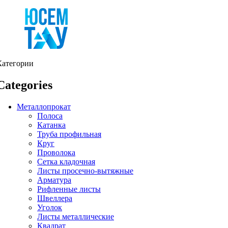
Категории
Categories
Металлопрокат
Полоса
Катанка
Труба профильная
Круг
Проволока
Сетка кладочная
Листы просечно-вытяжные
Арматура
Рифленные листы
Швеллера
Уголок
Листы металлические
Квадрат