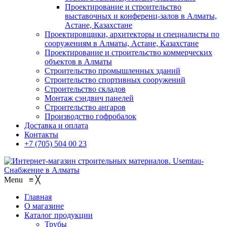
Проектирование и строительство
выставочных и конференц-залов в Алматы,
Астане, Казахстане
Проектировщики, архитекторы и специалисты по
сооружениям в Алматы, Астане, Казахстане
Проектирование и строительство коммерческих
объектов в Алматы
Строительство промышленных зданий
Строительство спортивных сооружений
Строительство складов
Монтаж сэндвич панелей
Строительство ангаров
Производство гофробалок
Доставка и оплата
Контакты
+7 (705) 504 00 23
Menu
≡
╳
Главная
О магазине
Каталог продукции
Трубы