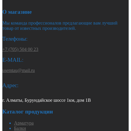
О магазине
Мы команда профессионалов предлагающие вам лучший
товар от известных производителей.
Телефоны:
+7 (705) 504 00 23
E-MAIL:
usemtau@mail.ru
Адрес:
г. Алматы, Бурундайское шоссе 1км, дом 1В
Каталог продукции
Арматура
Балки