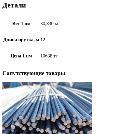
Детали
Вес 1 пм
30,830 кг
Длина прутка, м
12
Цена 1 пм
10638 тг
Cопутствующие товары