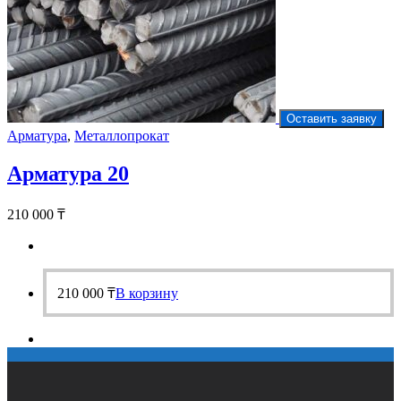
Оставить заявку
Арматура
,
Металлопрокат
Арматура 20
210 000
₸
210 000
₸
В корзину