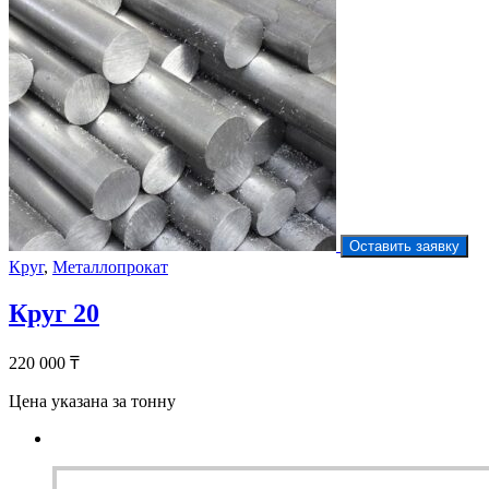
Оставить заявку
Круг
,
Металлопрокат
Круг 20
220 000
₸
Цена указана за тонну