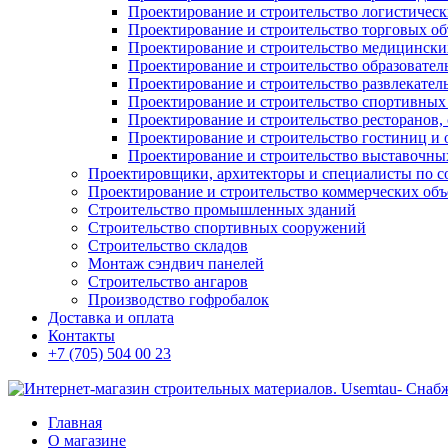
Проектирование и строительство логистическ
Проектирование и строительство торговых об
Проектирование и строительство медицинских
Проектирование и строительство образовател
Проектирование и строительство развлекател
Проектирование и строительство спортивных
Проектирование и строительство ресторанов, 
Проектирование и строительство гостиниц и 
Проектирование и строительство выставочных
Проектировщики, архитекторы и специалисты по с
Проектирование и строительство коммерческих об
Строительство промышленных зданий
Строительство спортивных сооружений
Строительство складов
Монтаж сэндвич панелей
Строительство ангаров
Производство гофробалок
Доставка и оплата
Контакты
+7 (705) 504 00 23
Главная
О магазине