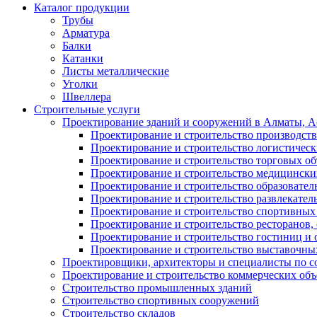
Каталог продукции
Трубы
Арматура
Балки
Катанки
Листы металлические
Уголки
Швеллера
Строительные услуги
Проектирование зданий и сооружений в Алматы, Ас
Проектирование и строительство производств
Проектирование и строительство логистическ
Проектирование и строительство торговых об
Проектирование и строительство медицинских
Проектирование и строительство образовател
Проектирование и строительство развлекател
Проектирование и строительство спортивных
Проектирование и строительство ресторанов, 
Проектирование и строительство гостиниц и 
Проектирование и строительство выставочных
Проектировщики, архитекторы и специалисты по с
Проектирование и строительство коммерческих об
Строительство промышленных зданий
Строительство спортивных сооружений
Строительство складов