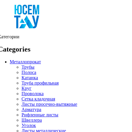
Категории
Categories
Металлопрокат
Трубы
Полоса
Катанка
Труба профильная
Круг
Проволока
Сетка кладочная
Листы просечно-вытяжные
Арматура
Рифленные листы
Швеллера
Уголок
Листы металлические