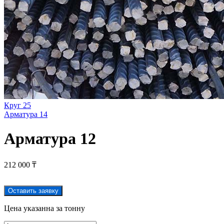
Круг 25
Арматура 14
Арматура 12
212 000
₸
Оставить заявку
Цена указанна за тонну