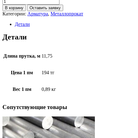
В корзину
Оставить заявку
Категории:
Арматура
,
Металлопрокат
Детали
Детали
Длина прутка, м
11,75
Цена 1 пм
194 тг
Вес 1 пм
0,89 кг
Cопутствующие товары