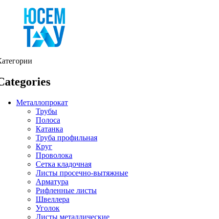
Категории
Categories
Металлопрокат
Трубы
Полоса
Катанка
Труба профильная
Круг
Проволока
Сетка кладочная
Листы просечно-вытяжные
Арматура
Рифленные листы
Швеллера
Уголок
Листы металлические