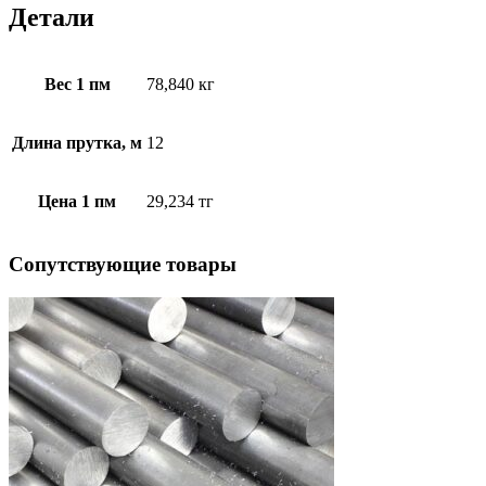
Детали
Вес 1 пм
78,840 кг
Длина прутка, м
12
Цена 1 пм
29,234 тг
Cопутствующие товары