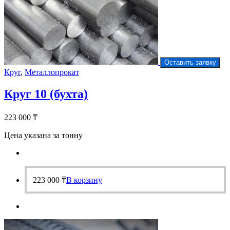
Оставить заявку
Круг
,
Металлопрокат
Круг 10 (бухта)
223 000
₸
Цена указана за тонну
223 000
₸
В корзину