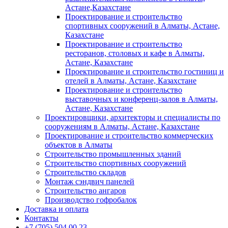
Астане,Казахстане
Проектирование и строительство
спортивных сооружений в Алматы, Астане,
Казахстане
Проектирование и строительство
ресторанов, столовых и кафе в Алматы,
Астане, Казахстане
Проектирование и строительство гостиниц и
отелей в Алматы, Астане, Казахстане
Проектирование и строительство
выставочных и конференц-залов в Алматы,
Астане, Казахстане
Проектировщики, архитекторы и специалисты по
сооружениям в Алматы, Астане, Казахстане
Проектирование и строительство коммерческих
объектов в Алматы
Строительство промышленных зданий
Строительство спортивных сооружений
Строительство складов
Монтаж сэндвич панелей
Строительство ангаров
Производство гофробалок
Доставка и оплата
Контакты
+7 (705) 504 00 23