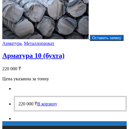
Оставить заявку
Арматура
,
Металлопрокат
Арматура 10 (бухта)
220 000
₸
Цена указанна за тонну
220 000
₸
В корзину