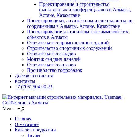
Проектирование и строительство
выставочных и конференц-залов в Алматы,
Астане, Казахстане
Проектировщики, архитекторы и специалисты по
сооружениям в Алматы, Астане, Казахстане
Проектирование и строительство коммерческих
объектов в Алматы
Строительство промышленных зданий
Строительство спортивных сооружений
Строительство складов
Монтаж сэндвич панелей
Строительство ангаров
Производство гофробалок
Доставка и оплата
Контакты
+7 (705) 504 00 23
Menu
≡
╳
Главная
О магазине
Каталог продукции
Трубы