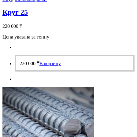
Круг 25
220 000
₸
Цена указана за тонну
220 000
₸
В корзину