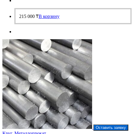
215 000
₸
В корзину
Оставить заявку
Круг
,
Металлопрокат