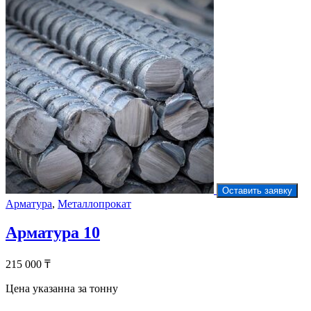
Оставить заявку
Арматура
,
Металлопрокат
Арматура 10
215 000
₸
Цена указанна за тонну