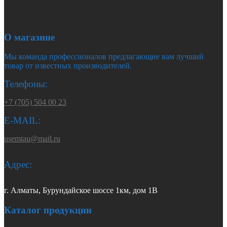
О магазине
Мы команда профессионалов предлагающие вам лучший
товар от известных производителей.
Телефоны:
+7 (705) 504 00 23
E-MAIL:
usemtau@mail.ru
Адрес:
г. Алматы, Бурундайское шоссе 1км, дом 1В
Каталог продукции