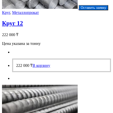
Оставить заявку
Круг
,
Металлопрокат
Круг 12
222 000
₸
Цена указана за тонну
222 000
₸
В корзину