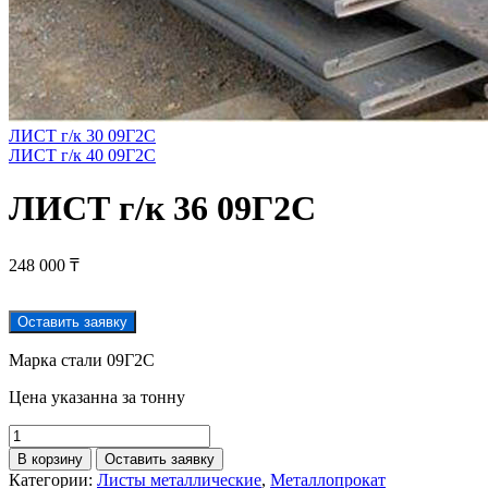
ЛИСТ г/к 30 09Г2С
ЛИСТ г/к 40 09Г2С
ЛИСТ г/к 36 09Г2С
248 000
₸
Оставить заявку
Марка стали 09Г2С
Цена указанна за тонну
В корзину
Оставить заявку
Категории:
Листы металлические
,
Металлопрокат