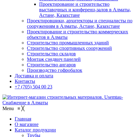
Проектирование и строительство
выставочных и конференц-залов в Алматы,
Астане, Казахстане
Проектировщики, архитекторы и специалисты по
сооружениям в Алматы, Астане, Казахстане
Проектирование и строительство коммерческих
объектов в Алматы
Строительство промышленных зданий
Строительство спортивных сооружений
Строительство складов
Монтаж сэндвич панелей
Строительство ангаров
Производство гофробалок
Доставка и оплата
Контакты
+7 (705) 504 00 23
Menu
≡
╳
Главная
О магазине
Каталог продукции
Трубы