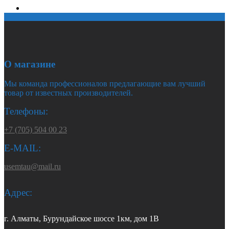
О магазине
Мы команда профессионалов предлагающие вам лучший
товар от известных производителей.
Телефоны:
+7 (705) 504 00 23
E-MAIL:
usemtau@mail.ru
Адрес:
г. Алматы, Бурундайское шоссе 1км, дом 1В