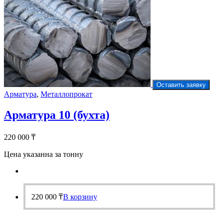
Оставить заявку
Арматура
,
Металлопрокат
Арматура 10 (бухта)
220 000
₸
Цена указанна за тонну
220 000
₸
В корзину