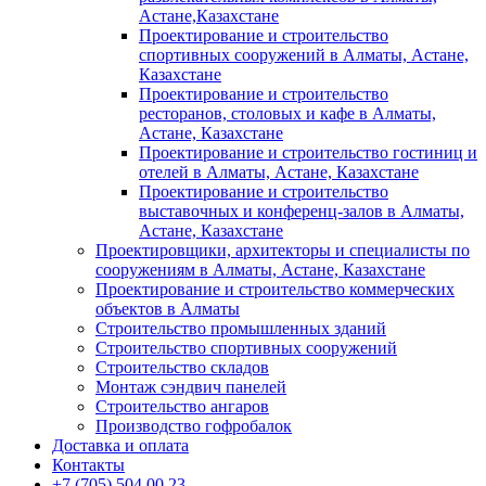
Астане,Казахстане
Проектирование и строительство
спортивных сооружений в Алматы, Астане,
Казахстане
Проектирование и строительство
ресторанов, столовых и кафе в Алматы,
Астане, Казахстане
Проектирование и строительство гостиниц и
отелей в Алматы, Астане, Казахстане
Проектирование и строительство
выставочных и конференц-залов в Алматы,
Астане, Казахстане
Проектировщики, архитекторы и специалисты по
сооружениям в Алматы, Астане, Казахстане
Проектирование и строительство коммерческих
объектов в Алматы
Строительство промышленных зданий
Строительство спортивных сооружений
Строительство складов
Монтаж сэндвич панелей
Строительство ангаров
Производство гофробалок
Доставка и оплата
Контакты
+7 (705) 504 00 23