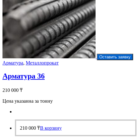
Оставить заявку
Арматура
,
Металлопрокат
Арматура 36
210 000
₸
Цена указанна за тонну
210 000
₸
В корзину