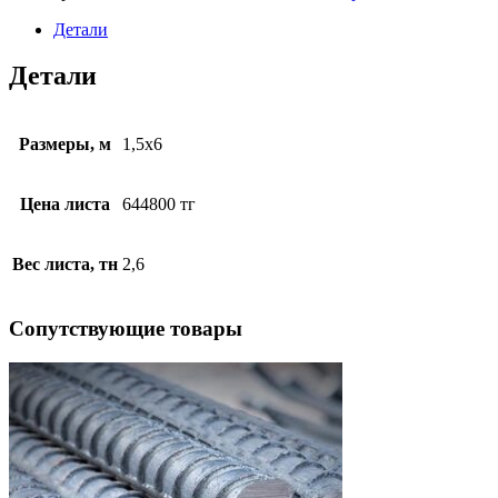
Детали
Детали
Размеры, м
1,5х6
Цена листа
644800 тг
Вес листа, тн
2,6
Cопутствующие товары