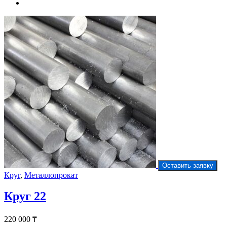
Оставить заявку
Круг
,
Металлопрокат
Круг 22
220 000
₸