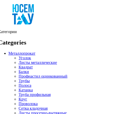
Категории
Categories
Металлопрокат
Уголок
Листы металлические
Квадрат
Балки
Профнастил оцинкованный
Трубы
Полоса
Катанка
Труба профильная
Круг
Проволока
Сетка кладочная
Листы просечно-вытяжные