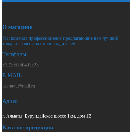
О магазине
Мы команда профессионалов предлагающие вам лучший
товар от известных производителей.
Телефоны:
+7 (705) 504 00 23
E-MAIL:
usemtau@mail.ru
Адрес:
г. Алматы, Бурундайское шоссе 1км, дом 1В
Каталог продукции