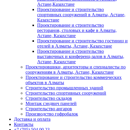
Астане,Казахстане
Проектирование и строительство
спортивных сооружений в Алматы, Астане,
Казахстане
Проектирование и строительство
ресторанов, столовых и кафе в Алматы,
Астане, Казахстане
Проектирование и строительство гостиниц и
отелей в Алматы, Астане, Казахстане
Проектирование и строительство
выставочных и конференц-залов в Алматы,
Астане, Казахстане
Проектировщики, архитекторы и специалисты по
сооружениям в Алматы, Астане, Казахстане
Проектирование и строительство коммерческих
объектов в Алматы
Строительство промышленных зданий
Строительство спортивных сооружений
Строительство складов
Монтаж сэндвич панелей
Строительство ангаров
Производство гофробалок
Доставка и оплата
Контакты
+7 (705) 504 00 23