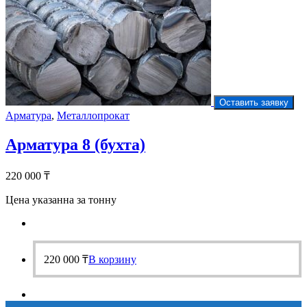
Оставить заявку
Арматура
,
Металлопрокат
Арматура 8 (бухта)
220 000
₸
Цена указанна за тонну
220 000
₸
В корзину