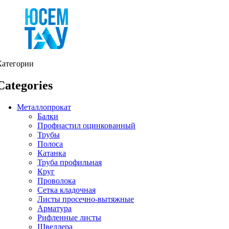
Категории
Categories
Металлопрокат
Балки
Профнастил оцинкованный
Трубы
Полоса
Катанка
Труба профильная
Круг
Проволока
Сетка кладочная
Листы просечно-вытяжные
Арматура
Рифленные листы
Швеллера