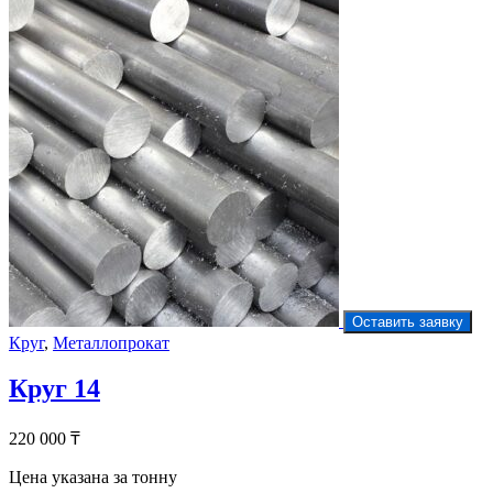
Оставить заявку
Круг
,
Металлопрокат
Круг 14
220 000
₸
Цена указана за тонну