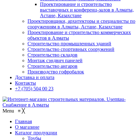
Проектирование и строительство
выставочных и конференц-залов в Алматы,
Астане, Казахстане
Проектировщики, архитекторы и специалисты по
сооружениям в Алматы, Астане, Казахстане
Проектирование и строительство коммерческих
объектов в Алматы
Строительство промышленных зданий
Строительство спортивных сооружений
Строительство складов
Монтаж сэндвич панелей
Строительство ангаров
Производство гофробалок
Доставка и оплата
Контакты
+7 (705) 504 00 23
Menu
≡
╳
Главная
О магазине
Каталог продукции
Трубы