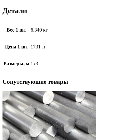
Детали
Вес 1 шт
6,340 кг
Цена 1 шт
1731 тг
Размеры, м
1х3
Cопутствующие товары