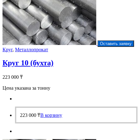
Оставить заявку
Круг
,
Металлопрокат
Круг 10 (бухта)
223 000
₸
Цена указана за тонну
223 000
₸
В корзину