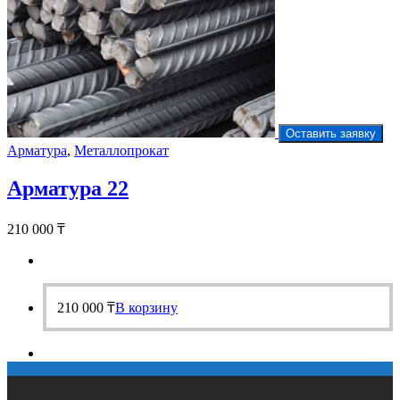
Оставить заявку
Арматура
,
Металлопрокат
Арматура 22
210 000
₸
210 000
₸
В корзину