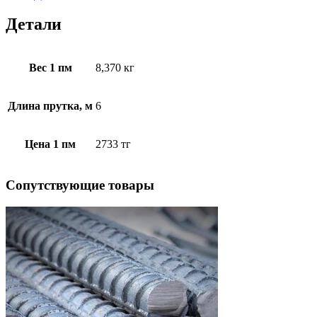
Детали
Вес 1 пм
8,370 кг
Длина прутка, м
6
Цена 1 пм
2733 тг
Cопутствующие товары