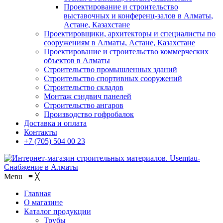
Проектирование и строительство
выставочных и конференц-залов в Алматы,
Астане, Казахстане
Проектировщики, архитекторы и специалисты по
сооружениям в Алматы, Астане, Казахстане
Проектирование и строительство коммерческих
объектов в Алматы
Строительство промышленных зданий
Строительство спортивных сооружений
Строительство складов
Монтаж сэндвич панелей
Строительство ангаров
Производство гофробалок
Доставка и оплата
Контакты
+7 (705) 504 00 23
Menu
≡
╳
Главная
О магазине
Каталог продукции
Трубы