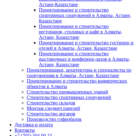
Астане,Казахстане
Проектирование и строительство
спортивных сооружений в Алматы, Астане,
Казахстане
Проектирование и строительство
ресторанов, столовых и кафе в Алматы,
Астане, Казахстане
Проектирование и строительство гостиниц и
отелей в Алматы, Астане, Казахстане
Проектирование и строительство
выставочных и конференц-залов в Алматы,
Астане, Казахстане
Проектировщики, архитекторы и специалисты по
сооружениям в Алматы, Астане, Казахстане
Проектирование и строительство коммерческих
объектов в Алматы
Строительство промышленных зданий
Строительство спортивных сооружений
Строительство складов
Монтаж сэндвич панелей
Строительство ангаров
Производство гофробалок
Доставка и оплата
Контакты
+7 (705) 504 00 23