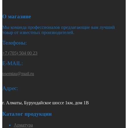
О магазине
Мы команда профессионалов предлагающие вам лучший
товар от известных производителей.
Телефоны:
+7 (705) 504 00 23
E-MAIL:
usemtau@mail.ru
Адрес:
г. Алматы, Бурундайское шоссе 1км, дом 1В
Каталог продукции
Арматура