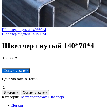
Швеллер гнутый 140*60*4
Швеллер гнутый 140*80*4
Швеллер гнутый 140*70*4
317 000
₸
Оставить заявку
Цена указана за тонну
В корзину
Оставить заявку
Категории:
Металлопрокат
,
Швеллера
Детали