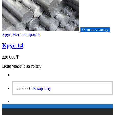
Оставить заявку
Круг
,
Металлопрокат
Круг 14
220 000
₸
Цена указана за тонну
220 000
₸
В корзину