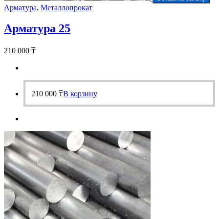
Арматура
,
Металлопрокат
Арматура 25
210 000
₸
210 000
₸
В корзину