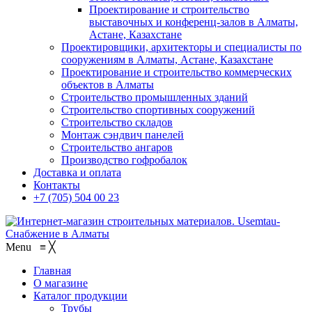
Проектирование и строительство
выставочных и конференц-залов в Алматы,
Астане, Казахстане
Проектировщики, архитекторы и специалисты по
сооружениям в Алматы, Астане, Казахстане
Проектирование и строительство коммерческих
объектов в Алматы
Строительство промышленных зданий
Строительство спортивных сооружений
Строительство складов
Монтаж сэндвич панелей
Строительство ангаров
Производство гофробалок
Доставка и оплата
Контакты
+7 (705) 504 00 23
Menu
≡
╳
Главная
О магазине
Каталог продукции
Трубы