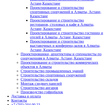
Астане,Казахстане
Проектирование и строительство
спортивных сооружений в Алматы, Астане,
Казахстане
Проектирование и строительство
ресторанов, столовых и кафе в Алматы,
Астане, Казахстане
Проектирование и строительство гостиниц и
отелей в Алматы, Астане, Казахстане
Проектирование и строительство
выставочных и конференц-залов в Алматы,
Астане, Казахстане
Проектировщики, архитекторы и специалисты по
сооружениям в Алматы, Астане, Казахстане
Проектирование и строительство коммерческих
объектов в Алматы
Строительство промышленных зданий
Строительство спортивных сооружений
Строительство складов
Монтаж сэндвич панелей
Строительство ангаров
Производство гофробалок
Доставка и оплата
Контакты
+7 (705) 504 00 23