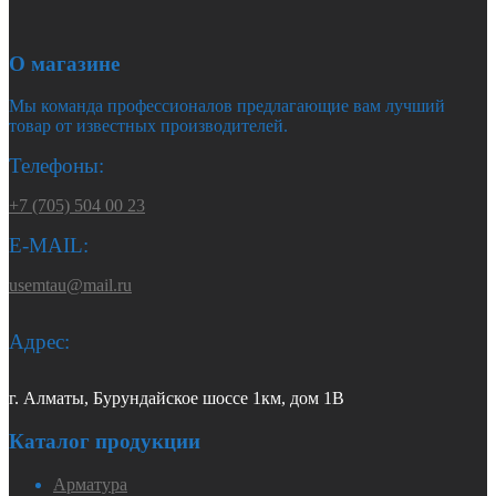
О магазине
Мы команда профессионалов предлагающие вам лучший
товар от известных производителей.
Телефоны:
+7 (705) 504 00 23
E-MAIL:
usemtau@mail.ru
Адрес:
г. Алматы, Бурундайское шоссе 1км, дом 1В
Каталог продукции
Арматура