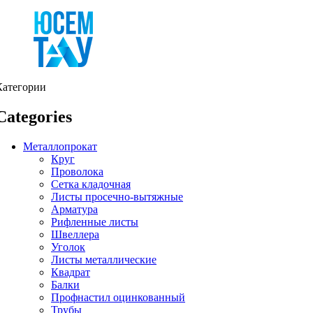
Категории
Categories
Металлопрокат
Круг
Проволока
Сетка кладочная
Листы просечно-вытяжные
Арматура
Рифленные листы
Швеллера
Уголок
Листы металлические
Квадрат
Балки
Профнастил оцинкованный
Трубы