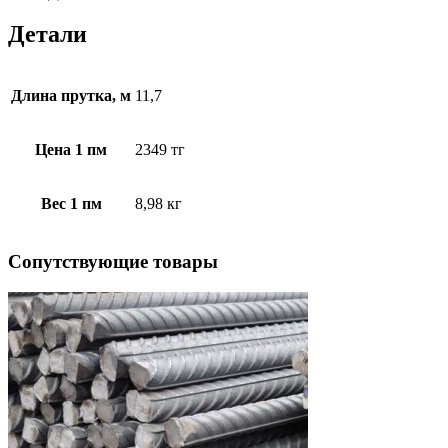
Детали
Длина прутка, м
11,7
Цена 1 пм
2349 тг
Вес 1 пм
8,98 кг
Cопутствующие товары