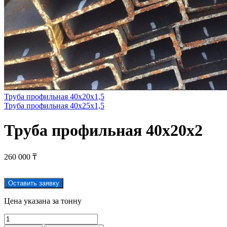
Труба профильная 40х20х1,5
Труба профильная 40х25х1,5
Труба профильная 40х20х2
260 000
₸
Оставить заявку
Цена указана за тонну