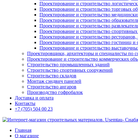
Проектирование и строительство логистическ
Проектирование и строительство торговых об
Проектирование и строительство медицинских
Проектирование и строительство образовател
Проектирование и строительство развлекател
Проектирование и строительство спортивных
Проектирование и строительство ресторанов, 
Проектирование и строительство гостиниц и 
Проектирование и строительство выставочных
Проектировщики, архитекторы и специалисты по с
Проектирование и строительство коммерческих об
Строительство промышленных зданий
Строительство спортивных сооружений
Строительство складов
Монтаж сэндвич панелей
Строительство ангаров
Производство гофробалок
Доставка и оплата
Контакты
+7 (705) 504 00 23
Главная
О магазине