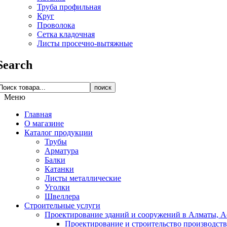
Труба профильная
Круг
Проволока
Сетка кладочная
Листы просечно-вытяжные
Search
поиск
Меню
Главная
О магазине
Каталог продукции
Трубы
Арматура
Балки
Катанки
Листы металлические
Уголки
Швеллера
Строительные услуги
Проектирование зданий и сооружений в Алматы, Ас
Проектирование и строительство производств