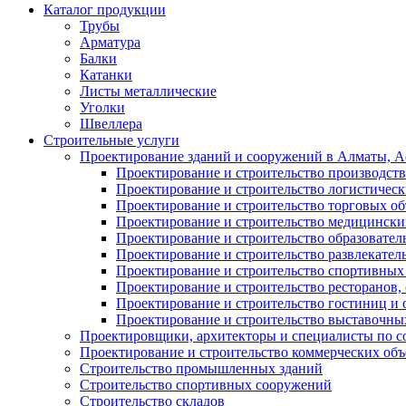
Каталог продукции
Трубы
Арматура
Балки
Катанки
Листы металлические
Уголки
Швеллера
Строительные услуги
Проектирование зданий и сооружений в Алматы, Ас
Проектирование и строительство производств
Проектирование и строительство логистическ
Проектирование и строительство торговых об
Проектирование и строительство медицинских
Проектирование и строительство образовател
Проектирование и строительство развлекател
Проектирование и строительство спортивных
Проектирование и строительство ресторанов, 
Проектирование и строительство гостиниц и 
Проектирование и строительство выставочных
Проектировщики, архитекторы и специалисты по с
Проектирование и строительство коммерческих об
Строительство промышленных зданий
Строительство спортивных сооружений
Строительство складов