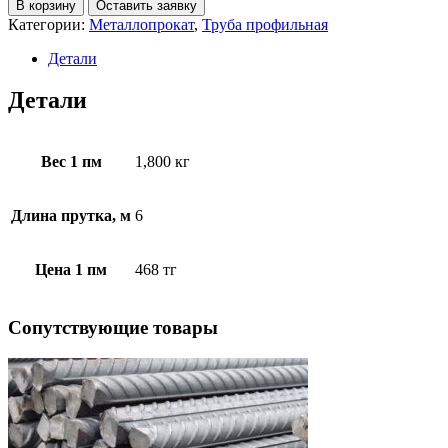
В корзину
Оставить заявку
Категории:
Металлопрокат
,
Труба профильная
Детали
Детали
Вес 1 пм
1,800 кг
Длина прутка, м
6
Цена 1 пм
468 тг
Cопутствующие товары