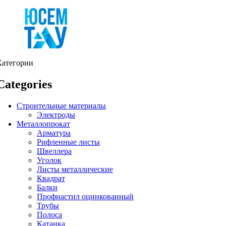
Категории
Categories
Строительные материалы
Электроды
Металлопрокат
Арматура
Рифленные листы
Швеллера
Уголок
Листы металлические
Квадрат
Балки
Профнастил оцинкованный
Трубы
Полоса
Катанка