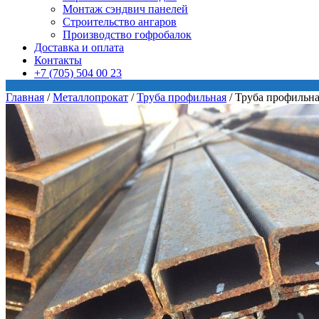
Монтаж сэндвич панелей
Строительство ангаров
Производство гофробалок
Доставка и оплата
Контакты
+7 (705) 504 00 23
Главная
/
Металлопрокат
/
Труба профильная
/
Труба профильна