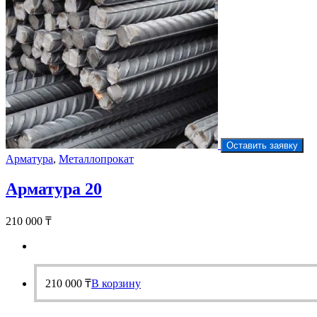
Оставить заявку
Арматура
,
Металлопрокат
Арматура 20
210 000
₸
210 000
₸
В корзину