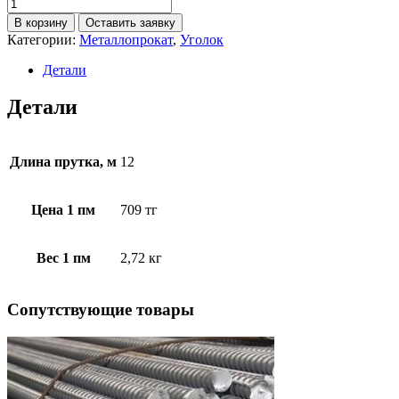
В корзину
Оставить заявку
Категории:
Металлопрокат
,
Уголок
Детали
Детали
Длина прутка, м
12
Цена 1 пм
709 тг
Вес 1 пм
2,72 кг
Cопутствующие товары