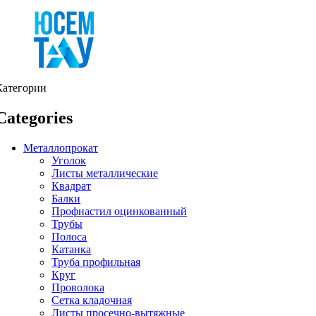
Категории
Categories
Металлопрокат
Уголок
Листы металлические
Квадрат
Балки
Профнастил оцинкованный
Трубы
Полоса
Катанка
Труба профильная
Круг
Проволока
Сетка кладочная
Листы просечно-вытяжные