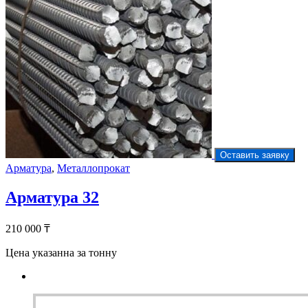
Оставить заявку
Арматура
,
Металлопрокат
Арматура 32
210 000
₸
Цена указанна за тонну