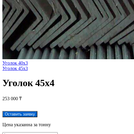
Уголок 40х3
Уголок 45х3
Уголок 45х4
253 000
₸
Оставить заявку
Цена указанна за тонну