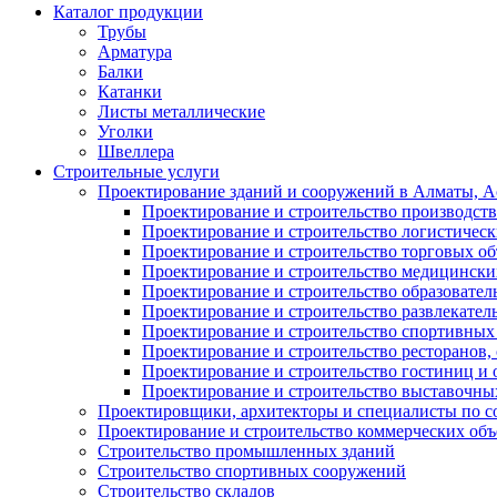
Каталог продукции
Трубы
Арматура
Балки
Катанки
Листы металлические
Уголки
Швеллера
Строительные услуги
Проектирование зданий и сооружений в Алматы, Ас
Проектирование и строительство производств
Проектирование и строительство логистическ
Проектирование и строительство торговых об
Проектирование и строительство медицинских
Проектирование и строительство образовател
Проектирование и строительство развлекател
Проектирование и строительство спортивных
Проектирование и строительство ресторанов, 
Проектирование и строительство гостиниц и 
Проектирование и строительство выставочных
Проектировщики, архитекторы и специалисты по с
Проектирование и строительство коммерческих об
Строительство промышленных зданий
Строительство спортивных сооружений
Строительство складов