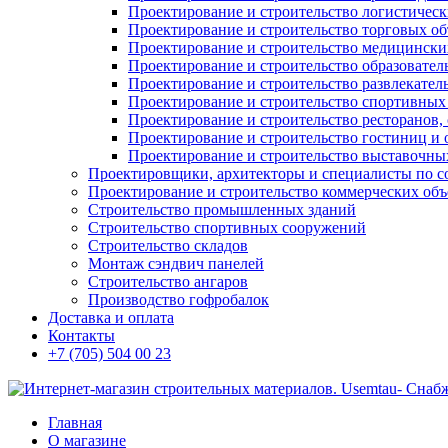
Проектирование и строительство логистическ
Проектирование и строительство торговых об
Проектирование и строительство медицинских
Проектирование и строительство образовател
Проектирование и строительство развлекател
Проектирование и строительство спортивных
Проектирование и строительство ресторанов, 
Проектирование и строительство гостиниц и 
Проектирование и строительство выставочных
Проектировщики, архитекторы и специалисты по с
Проектирование и строительство коммерческих об
Строительство промышленных зданий
Строительство спортивных сооружений
Строительство складов
Монтаж сэндвич панелей
Строительство ангаров
Производство гофробалок
Доставка и оплата
Контакты
+7 (705) 504 00 23
Главная
О магазине