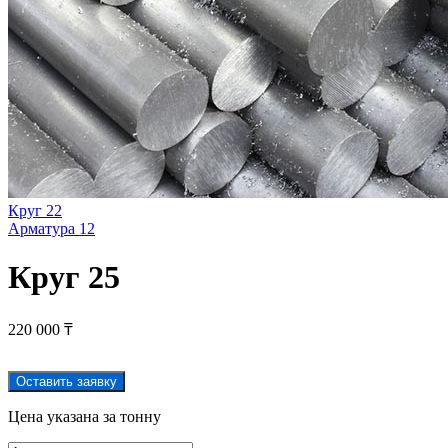
Круг 22
Арматура 12
Круг 25
220 000
₸
Оставить заявку
Цена указана за тонну