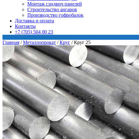
Монтаж сэндвич панелей
Строительство ангаров
Производство гофробалок
Доставка и оплата
Контакты
+7 (705) 504 00 23
Главная
/
Металлопрокат
/
Круг
/
Круг 25