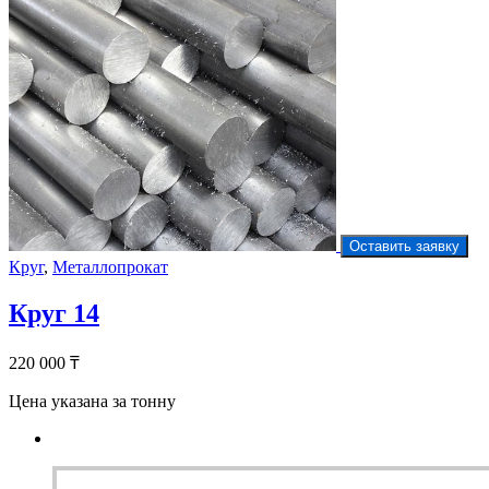
Оставить заявку
Круг
,
Металлопрокат
Круг 14
220 000
₸
Цена указана за тонну