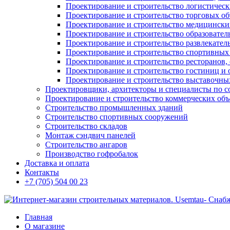
Проектирование и строительство логистическ
Проектирование и строительство торговых об
Проектирование и строительство медицинских
Проектирование и строительство образовател
Проектирование и строительство развлекател
Проектирование и строительство спортивных
Проектирование и строительство ресторанов, 
Проектирование и строительство гостиниц и 
Проектирование и строительство выставочных
Проектировщики, архитекторы и специалисты по с
Проектирование и строительство коммерческих об
Строительство промышленных зданий
Строительство спортивных сооружений
Строительство складов
Монтаж сэндвич панелей
Строительство ангаров
Производство гофробалок
Доставка и оплата
Контакты
+7 (705) 504 00 23
Главная
О магазине