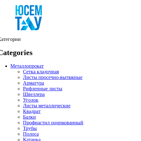
Категории
Categories
Металлопрокат
Сетка кладочная
Листы просечно-вытяжные
Арматура
Рифленные листы
Швеллера
Уголок
Листы металлические
Квадрат
Балки
Профнастил оцинкованный
Трубы
Полоса
Катанка