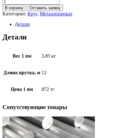
В корзину
Оставить заявку
Категории:
Круг
,
Металлопрокат
Детали
Детали
Вес 1 пм
3.85 кг
Длина прутка, м
12
Цена 1 пм
872 тг
Cопутствующие товары