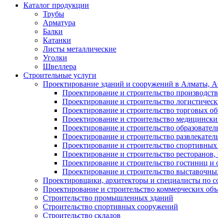
Каталог продукции
Трубы
Арматура
Балки
Катанки
Листы металлические
Уголки
Швеллера
Строительные услуги
Проектирование зданий и сооружений в Алматы, Ас
Проектирование и строительство производств
Проектирование и строительство логистическ
Проектирование и строительство торговых об
Проектирование и строительство медицинских
Проектирование и строительство образовател
Проектирование и строительство развлекател
Проектирование и строительство спортивных
Проектирование и строительство ресторанов, 
Проектирование и строительство гостиниц и 
Проектирование и строительство выставочных
Проектировщики, архитекторы и специалисты по с
Проектирование и строительство коммерческих об
Строительство промышленных зданий
Строительство спортивных сооружений
Строительство складов