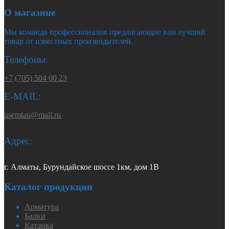
О магазине
Мы команда профессионалов предлагающие вам лучший
товар от известных производителей.
Телефоны:
+7 (705) 504 00 23
E-MAIL:
usemtau@mail.ru
Адрес:
г. Алматы, Бурундайское шоссе 1км, дом 1В
Каталог продукции
Арматура
Балки
Катанка