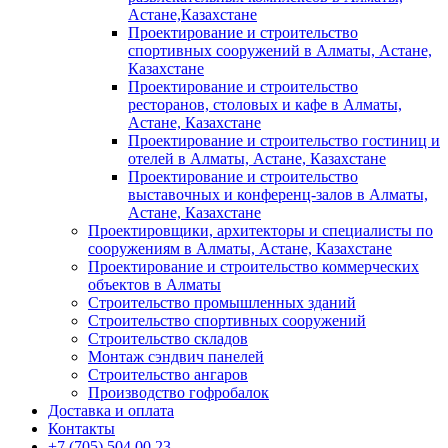
Астане,Казахстане
Проектирование и строительство
спортивных сооружений в Алматы, Астане,
Казахстане
Проектирование и строительство
ресторанов, столовых и кафе в Алматы,
Астане, Казахстане
Проектирование и строительство гостиниц и
отелей в Алматы, Астане, Казахстане
Проектирование и строительство
выставочных и конференц-залов в Алматы,
Астане, Казахстане
Проектировщики, архитекторы и специалисты по
сооружениям в Алматы, Астане, Казахстане
Проектирование и строительство коммерческих
объектов в Алматы
Строительство промышленных зданий
Строительство спортивных сооружений
Строительство складов
Монтаж сэндвич панелей
Строительство ангаров
Производство гофробалок
Доставка и оплата
Контакты
+7 (705) 504 00 23