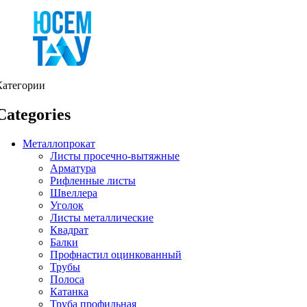
Категории
Categories
Металлопрокат
Листы просечно-вытяжные
Арматура
Рифленные листы
Швеллера
Уголок
Листы металлические
Квадрат
Балки
Профнастил оцинкованный
Трубы
Полоса
Катанка
Труба профильная