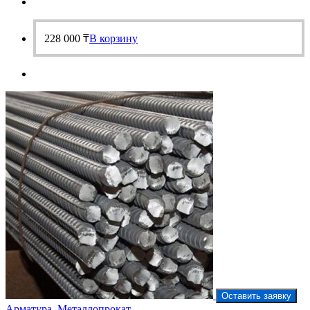
228 000
₸
В корзину
Оставить заявку
Арматура
,
Металлопрокат