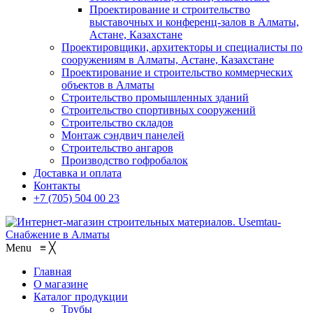
Проектирование и строительство
выставочных и конференц-залов в Алматы,
Астане, Казахстане
Проектировщики, архитекторы и специалисты по
сооружениям в Алматы, Астане, Казахстане
Проектирование и строительство коммерческих
объектов в Алматы
Строительство промышленных зданий
Строительство спортивных сооружений
Строительство складов
Монтаж сэндвич панелей
Строительство ангаров
Производство гофробалок
Доставка и оплата
Контакты
+7 (705) 504 00 23
Menu
≡
╳
Главная
О магазине
Каталог продукции
Трубы