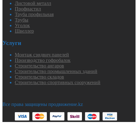
Листовой металл
Профнастил
Труба профильная
Трубы
Уголок
Швеллер
Услуги
Монтаж сэндвич панелей
Производство гофробалок
Строительство ангаров
Строительство промышленных зданий
Строительство складов
Строительство спортивных сооружений
Все права защищены продвижение.kz