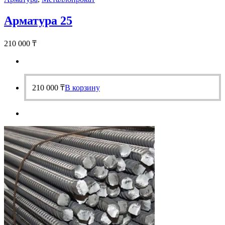
Арматура 25
210 000
₸
210 000
₸
В корзину