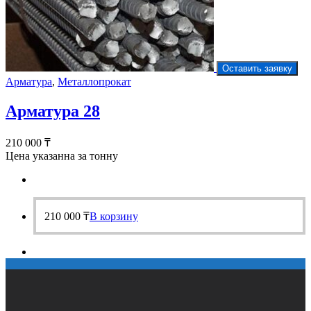
Оставить заявку
Арматура
,
Металлопрокат
Арматура 28
210 000
₸
Цена указанна за тонну
210 000
₸
В корзину