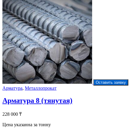
Оставить заявку
Арматура
,
Металлопрокат
Арматура 8 (тянутая)
228 000
₸
Цена указанна за тонну