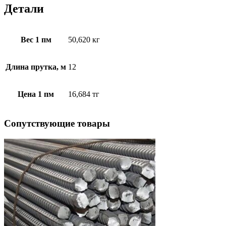
Детали
Вес 1 пм
50,620 кг
Длина прутка, м
12
Цена 1 пм
16,684 тг
Cопутствующие товары