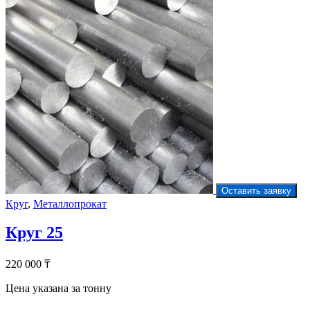
Оставить заявку
Круг
,
Металлопрокат
Круг 25
220 000
₸
Цена указана за тонну