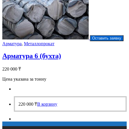
Оставить заявку
Арматура
,
Металлопрокат
Арматура 6 (бухта)
220 000
₸
Цена указана за тонну
220 000
₸
В корзину