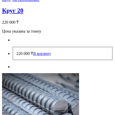
Круг 20
220 000
₸
Цена указана за тонну
220 000
₸
В корзину