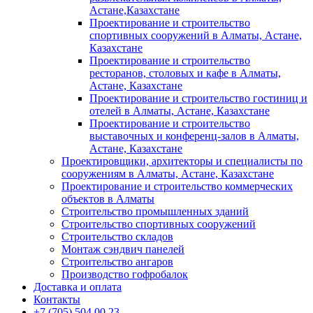
Астане,Казахстане
Проектирование и строительство
спортивных сооружений в Алматы, Астане,
Казахстане
Проектирование и строительство
ресторанов, столовых и кафе в Алматы,
Астане, Казахстане
Проектирование и строительство гостиниц и
отелей в Алматы, Астане, Казахстане
Проектирование и строительство
выставочных и конференц-залов в Алматы,
Астане, Казахстане
Проектировщики, архитекторы и специалисты по
сооружениям в Алматы, Астане, Казахстане
Проектирование и строительство коммерческих
объектов в Алматы
Строительство промышленных зданий
Строительство спортивных сооружений
Строительство складов
Монтаж сэндвич панелей
Строительство ангаров
Производство гофробалок
Доставка и оплата
Контакты
+7 (705) 504 00 23