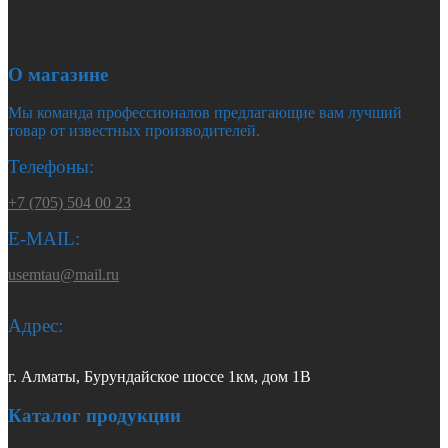
О магазине
Мы команда профессионалов предлагающие вам лучший
товар от известных производителей.
Телефоны:
+7 (705) 504 00 23
E-MAIL:
usemtau@mail.ru
Адрес:
г. Алматы, Бурундайское шоссе 1км, дом 1В
Каталог продукции