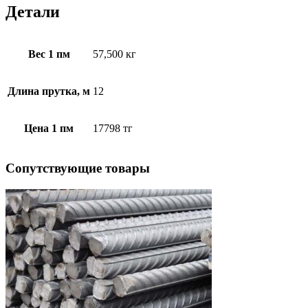
Детали
Вес 1 пм
57,500 кг
Длина прутка, м
12
Цена 1 пм
17798 тг
Cопутствующие товары