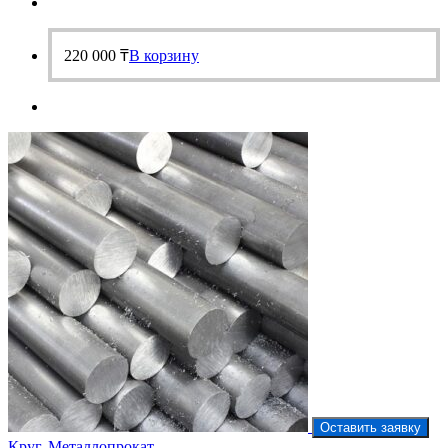
220 000
₸
В корзину
Оставить заявку
Круг
,
Металлопрокат