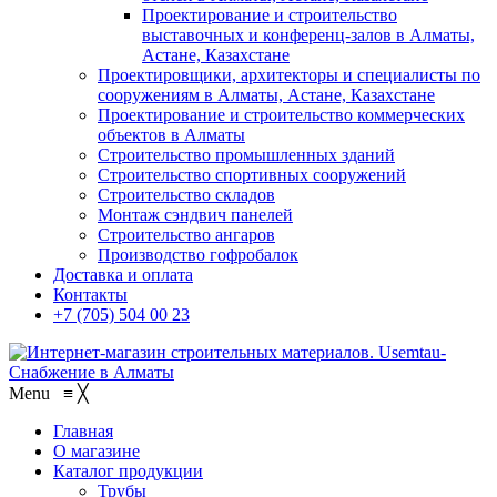
Проектирование и строительство
выставочных и конференц-залов в Алматы,
Астане, Казахстане
Проектировщики, архитекторы и специалисты по
сооружениям в Алматы, Астане, Казахстане
Проектирование и строительство коммерческих
объектов в Алматы
Строительство промышленных зданий
Строительство спортивных сооружений
Строительство складов
Монтаж сэндвич панелей
Строительство ангаров
Производство гофробалок
Доставка и оплата
Контакты
+7 (705) 504 00 23
Menu
≡
╳
Главная
О магазине
Каталог продукции
Трубы