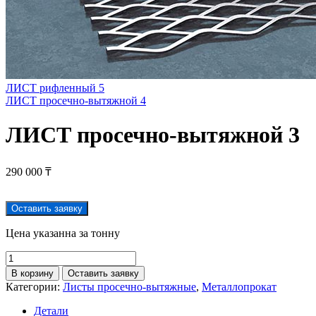
ЛИСТ рифленный 5
ЛИСТ просечно-вытяжной 4
ЛИСТ просечно-вытяжной 3
290 000
₸
Оставить заявку
Цена указанна за тонну
В корзину
Оставить заявку
Категории:
Листы просечно-вытяжные
,
Металлопрокат
Детали