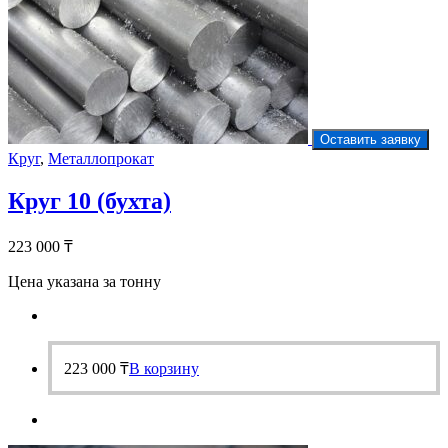
Оставить заявку
Круг
,
Металлопрокат
Круг 10 (бухта)
223 000
₸
Цена указана за тонну
223 000
₸
В корзину