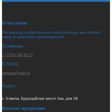
О магазине
Мы команда профессионалов предлагающие вам лучший
товар от известных производителей.
Телефоны:
+7 (705) 504 00 23
E-MAIL:
usemtau@mail.ru
Адрес:
г. Алматы, Бурундайское шоссе 1км, дом 1В
Каталог продукции