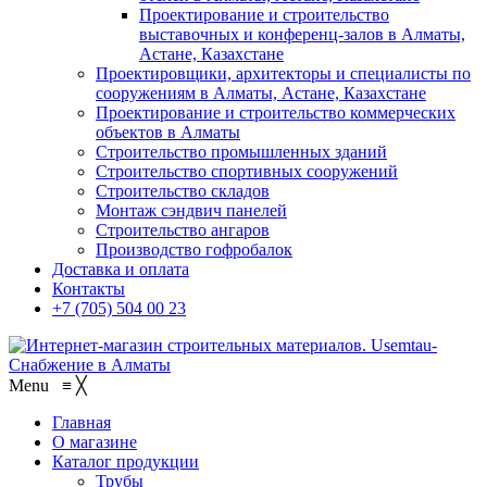
Проектирование и строительство
выставочных и конференц-залов в Алматы,
Астане, Казахстане
Проектировщики, архитекторы и специалисты по
сооружениям в Алматы, Астане, Казахстане
Проектирование и строительство коммерческих
объектов в Алматы
Строительство промышленных зданий
Строительство спортивных сооружений
Строительство складов
Монтаж сэндвич панелей
Строительство ангаров
Производство гофробалок
Доставка и оплата
Контакты
+7 (705) 504 00 23
Menu
≡
╳
Главная
О магазине
Каталог продукции
Трубы