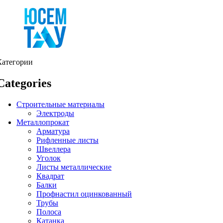
Категории
Categories
Строительные материалы
Электроды
Металлопрокат
Арматура
Рифленные листы
Швеллера
Уголок
Листы металлические
Квадрат
Балки
Профнастил оцинкованный
Трубы
Полоса
Катанка