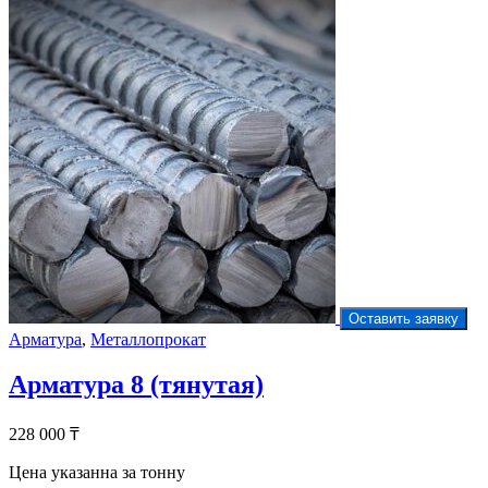
Оставить заявку
Арматура
,
Металлопрокат
Арматура 8 (тянутая)
228 000
₸
Цена указанна за тонну