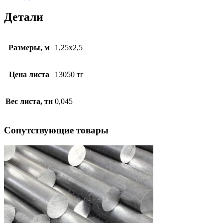
Детали
Размеры, м
1,25х2,5
Цена листа
13050 тг
Вес листа, тн
0,045
Cопутствующие товары