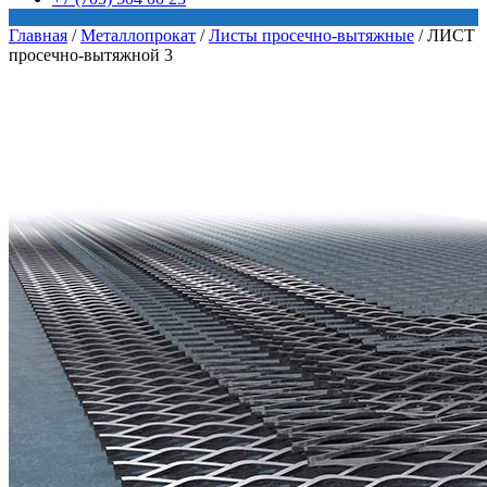
Главная
/
Металлопрокат
/
Листы просечно-вытяжные
/
ЛИСТ
просечно-вытяжной 3