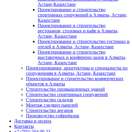
Астане,Казахстане
Проектирование и строительство
спортивных сооружений в Алматы, Астане,
Казахстане
Проектирование и строительство
ресторанов, столовых и кафе в Алматы,
Астане, Казахстане
Проектирование и строительство гостиниц и
отелей в Алматы, Астане, Казахстане
Проектирование и строительство
выставочных и конференц-залов в Алматы,
Астане, Казахстане
Проектировщики, архитекторы и специалисты по
сооружениям в Алматы, Астане, Казахстане
Проектирование и строительство коммерческих
объектов в Алматы
Строительство промышленных зданий
Строительство спортивных сооружений
Строительство складов
Монтаж сэндвич панелей
Строительство ангаров
Производство гофробалок
Доставка и оплата
Контакты
+7 (705) 504 00 23